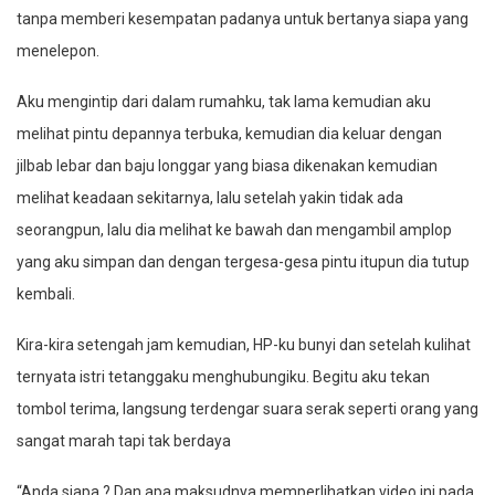
tanpa memberi kesempatan padanya untuk bertanya siapa yang
menelepon.
Aku mengintip dari dalam rumahku, tak lama kemudian aku
melihat pintu depannya terbuka, kemudian dia keluar dengan
jilbab lebar dan baju longgar yang biasa dikenakan kemudian
melihat keadaan sekitarnya, lalu setelah yakin tidak ada
seorangpun, lalu dia melihat ke bawah dan mengambil amplop
yang aku simpan dan dengan tergesa-gesa pintu itupun dia tutup
kembali.
Kira-kira setengah jam kemudian, HP-ku bunyi dan setelah kulihat
ternyata istri tetanggaku menghubungiku. Begitu aku tekan
tombol terima, langsung terdengar suara serak seperti orang yang
sangat marah tapi tak berdaya
“Anda siapa ? Dan apa maksudnya memperlihatkan video ini pada