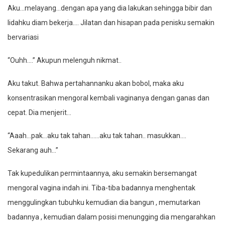
Aku…melayang…dengan apa yang dia lakukan sehingga bibir dan
lidahku diam bekerja…. Jilatan dan hisapan pada penisku semakin
bervariasi
“Ouhh….” Akupun melenguh nikmat..
Aku takut. Bahwa pertahannanku akan bobol, maka aku
konsentrasikan mengoral kembali vaginanya dengan ganas dan
cepat. Dia menjerit…
“Aaah…pak…aku tak tahan……aku tak tahan.. masukkan….
Sekarang auh…”
Tak kupedulikan permintaannya, aku semakin bersemangat
mengoral vagina indah ini. Tiba-tiba badannya menghentak
menggulingkan tubuhku kemudian dia bangun , memutarkan
badannya , kemudian dalam posisi menungging dia mengarahkan