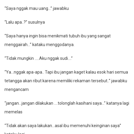
“Saya nggak mau uang…” jawabku
“Lalu apa..?” susulnya
“Saya hanya ingin bisa menikmati tubuh ibu yang sangat
menggairah…” kataku menggodanya.
“Tidak mungkin …..Aku nggak sudi….”
“Ya…nggak apa-apa.. Tapi ibu jangan kaget kalau esok hari semua
tetangga akan ribut karena memiliki rekaman tersebut..” jawabku
mengancam
“jangan…jangan dilakukan ….tolonglah kasihani saya…” katanya lagi
memelas
“Tidak akan saya lakukan…asal ibu memenuhi keinginan saya”