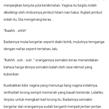
menjanjikan berjuta-juta kenikmatan. Vagina itu begitu indah
dikelilingi oleh rimbunnya jembut hitam nan halus. Kujilati jembut
indah itu. Dia mengerang keras….
”Aaahh….ohhh”
Badannya mulai bergetar seperti dialiri listrik, mulutnya ternganga
dengan nafas seperti tertahan, lalu
“Aahhh…ouh….ouh…” erangannya semakin keras menandakan
bahwa harga dirinya semakin kalah oleh rasa nikmat yang
kuberikan
Kusibakkan bibir vagina yang menutupi liang vagina indahnya,
terlihatlah lorong sempit memerah yang basah berlendir. Lidahku
terjulur untuk mengkait-kait lorong itu. Badannya semakin
bergetar dan erangannya sudah berganti menjadi jeritan-jeritan