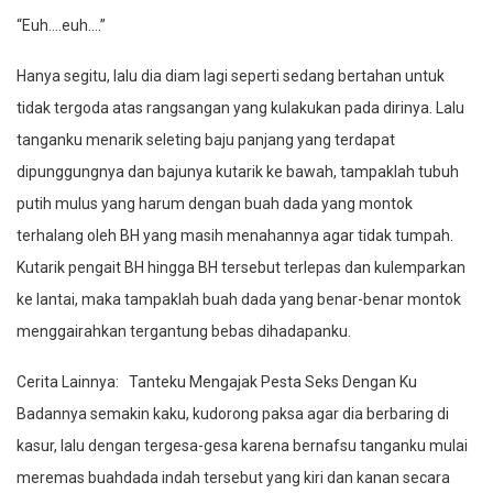
“Euh….euh….”
Hanya segitu, lalu dia diam lagi seperti sedang bertahan untuk
tidak tergoda atas rangsangan yang kulakukan pada dirinya. Lalu
tanganku menarik seleting baju panjang yang terdapat
dipunggungnya dan bajunya kutarik ke bawah, tampaklah tubuh
putih mulus yang harum dengan buah dada yang montok
terhalang oleh BH yang masih menahannya agar tidak tumpah.
Kutarik pengait BH hingga BH tersebut terlepas dan kulemparkan
ke lantai, maka tampaklah buah dada yang benar-benar montok
menggairahkan tergantung bebas dihadapanku.
Cerita Lainnya:
Tanteku Mengajak Pesta Seks Dengan Ku
Badannya semakin kaku, kudorong paksa agar dia berbaring di
kasur, lalu dengan tergesa-gesa karena bernafsu tanganku mulai
meremas buahdada indah tersebut yang kiri dan kanan secara