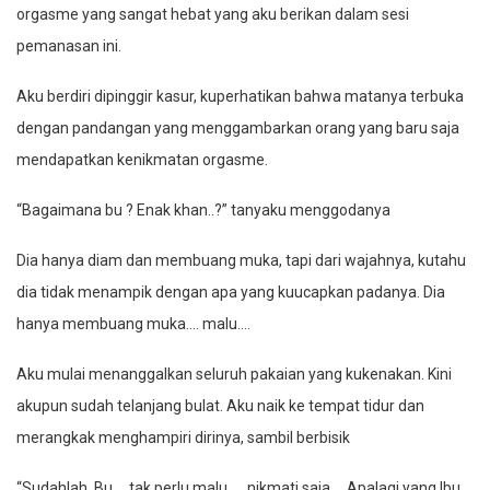
orgasme yang sangat hebat yang aku berikan dalam sesi
pemanasan ini.
Aku berdiri dipinggir kasur, kuperhatikan bahwa matanya terbuka
dengan pandangan yang menggambarkan orang yang baru saja
mendapatkan kenikmatan orgasme.
“Bagaimana bu ? Enak khan..?” tanyaku menggodanya
Dia hanya diam dan membuang muka, tapi dari wajahnya, kutahu
dia tidak menampik dengan apa yang kuucapkan padanya. Dia
hanya membuang muka…. malu….
Aku mulai menanggalkan seluruh pakaian yang kukenakan. Kini
akupun sudah telanjang bulat. Aku naik ke tempat tidur dan
merangkak menghampiri dirinya, sambil berbisik
“Sudahlah..Bu…, tak perlu malu…., nikmati saja…. Apalagi yang Ibu