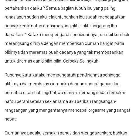
pertahankan dariku ? Semua bagian tubuh Ibu yang paling
rahasiapun sudah aku jelajahi , bahkan Ibu sudah mendapatkan
puncak kenikmatan orgasme yang akhir-akhir ini jarang Ibu
dapatkan…” Kataku mempengaruhi pendiriannya , sambil kembali
merangsang dirinya dengan memberikan ciuman hangat pada
bibirnya dan meremas buah dadanya yang tak membosankan
untuk diremas dan dipilin-pilin. Cerseks Selingkuh
Rupanya kata-kataku mempengaruhi pendiriannya sehingga
akhirnya dia membalas ciumanku dengan sangat ganas dan
bernafsu ditambah lagi bahwa dirinya memang sudah terbakar
nafsu berahi setelah sekian lama aku berikan rangsangan-
rangsangan yang mengantarnya mencapai orgasme yang sangat
hebat.
Ciumannya padaku semakin panas dan menggairahkan, bahkan