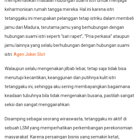
memperhatikan masalah hubungan suami istri untuk menjaga
keharmonisan rumah tangga mereka. Hal ini karena istri
tetanggaku ini merupakan pelanggan tetap istriku dalam membeli
jamu dari Madura, terutama jamu yang berhubungan dengan
hubungan suami istri seperti “sari rapet”, “Pria perkasa” ataupun
jamu lainnya yang selalu berhubungan dengan hubungan suami
istri.
Agen Joker Slot
Walaupun selalu mengenakan jilbab lebar, tetap saja tidak bisa
menutupi kecantikan, keanggunan dan putihnya kulit istri
tetanggaku ini, sehingga aku sering membayangkan bagaimana
keadaan tubuhnya bila tidak mengenakan busana, pastilah sangat
seksi dan sangat menggairahkan.
Disamping sebagai seorang wiraswasta, tetanggaku ini aktif di
sebuah LSM yang memperhatikan perkembangan perekonomian
masyarakat. Karena persaingan bisnis yang semakin ketat,