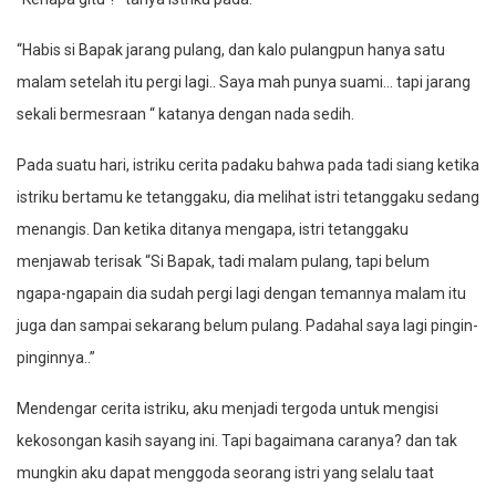
“Habis si Bapak jarang pulang, dan kalo pulangpun hanya satu
malam setelah itu pergi lagi.. Saya mah punya suami… tapi jarang
sekali bermesraan “ katanya dengan nada sedih.
Pada suatu hari, istriku cerita padaku bahwa pada tadi siang ketika
istriku bertamu ke tetanggaku, dia melihat istri tetanggaku sedang
menangis. Dan ketika ditanya mengapa, istri tetanggaku
menjawab terisak “Si Bapak, tadi malam pulang, tapi belum
ngapa-ngapain dia sudah pergi lagi dengan temannya malam itu
juga dan sampai sekarang belum pulang. Padahal saya lagi pingin-
pinginnya..”
Mendengar cerita istriku, aku menjadi tergoda untuk mengisi
kekosongan kasih sayang ini. Tapi bagaimana caranya? dan tak
mungkin aku dapat menggoda seorang istri yang selalu taat