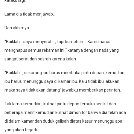
kataku lagi.
Lama dia tidak menjawab…
Dan akhirnya…
“Baiklah… saya menyerah…, tapi kumohon…. Kamu harus
menghapus semua rekaman ini “ katanya dengan nada yang
sangat berat dan pasrah karena kalah
“Baiklah…, sekarang ibu harus membuka pintu depan, kemudian
ibu harus menunggu saya di kamar ibu. Kalu tidak ibu lakukan
maka saya tidak akan datang” jawabku memberikan perintah.
Tak lama kemudian, kulihat pintu depan terbuka sedikit dan
beberapa menit kemudian kulihat dimonitor bahwa dia telah ada
di dalam kamar dan duduk gelisah diatas kasur menunggu apa
yang akan terjadi.