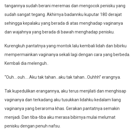
tangannya sudah berani meremas dan mengocok penisku yang
sudah sangat tegang. Akhirnya badannku kuputar 180 derajat
sehingga kepalaku yang berada di atas menghadap vaginanya
dan wajahnya yang berada di bawah menghadap penisku.
Kurengkuh pantatnya yang montok lalu kembali lidah dan bibirku
mempermainkan vaginanya sekali lagi dengan cara yang berbeda.
Kembali dia melenguh..
“Ouh….ouh…..Aku tak tahan…aku tak tahan…Ouhhh” erangnya.
Tak kupedulikan erangannya, aku terus menjilati dan menghisap
vaginanya dan terkadang aku tusukkan lidahku kedalam liang
vaginanya yang beraroma khas. Gerakan pantatnya semakin
menjadi. Dan tiba-tiba aku merasa bibirnya mulai melumat
penisku dengan penuh nafsu.