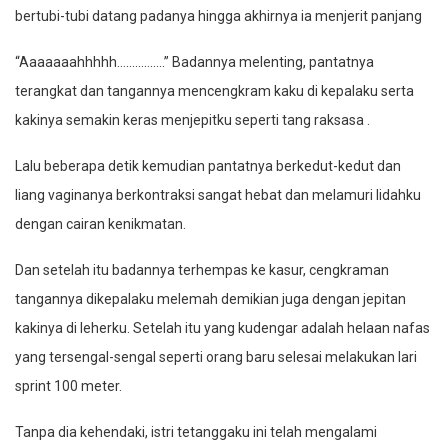
bertubi-tubi datang padanya hingga akhirnya ia menjerit panjang
“Aaaaaaahhhhh…………….” Badannya melenting, pantatnya
terangkat dan tangannya mencengkram kaku di kepalaku serta
kakinya semakin keras menjepitku seperti tang raksasa .
Lalu beberapa detik kemudian pantatnya berkedut-kedut dan
liang vaginanya berkontraksi sangat hebat dan melamuri lidahku
dengan cairan kenikmatan.
Dan setelah itu badannya terhempas ke kasur, cengkraman
tangannya dikepalaku melemah demikian juga dengan jepitan
kakinya di leherku. Setelah itu yang kudengar adalah helaan nafas
yang tersengal-sengal seperti orang baru selesai melakukan lari
sprint 100 meter.
Tanpa dia kehendaki, istri tetanggaku ini telah mengalami