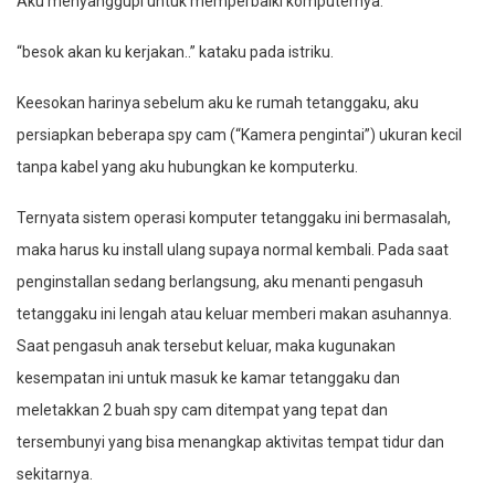
Aku menyanggupi untuk memperbaiki komputernya.
“besok akan ku kerjakan..” kataku pada istriku.
Keesokan harinya sebelum aku ke rumah tetanggaku, aku
persiapkan beberapa spy cam (“Kamera pengintai”) ukuran kecil
tanpa kabel yang aku hubungkan ke komputerku.
Ternyata sistem operasi komputer tetanggaku ini bermasalah,
maka harus ku install ulang supaya normal kembali. Pada saat
penginstallan sedang berlangsung, aku menanti pengasuh
tetanggaku ini lengah atau keluar memberi makan asuhannya.
Saat pengasuh anak tersebut keluar, maka kugunakan
kesempatan ini untuk masuk ke kamar tetanggaku dan
meletakkan 2 buah spy cam ditempat yang tepat dan
tersembunyi yang bisa menangkap aktivitas tempat tidur dan
sekitarnya.