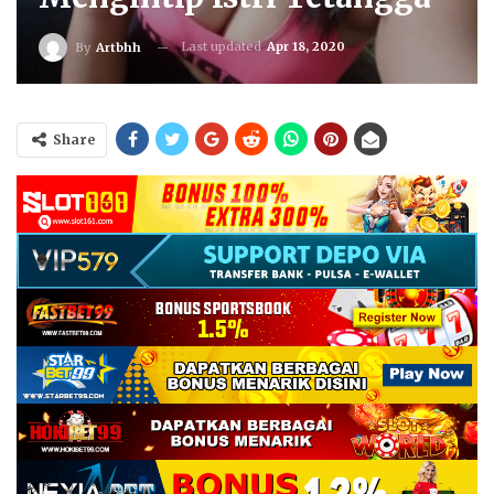
Last updated
Apr 18, 2020
By
Artbhh
Share