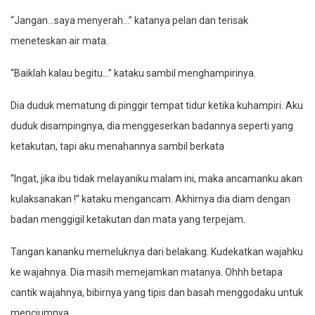
“Jangan…saya menyerah…” katanya pelan dan terisak
meneteskan air mata.
“Baiklah kalau begitu…” kataku sambil menghampirinya.
Dia duduk mematung di pinggir tempat tidur ketika kuhampiri. Aku
duduk disampingnya, dia menggeserkan badannya seperti yang
ketakutan, tapi aku menahannya sambil berkata
“Ingat, jika ibu tidak melayaniku malam ini, maka ancamanku akan
kulaksanakan !” kataku mengancam. Akhirnya dia diam dengan
badan menggigil ketakutan dan mata yang terpejam.
Tangan kananku memeluknya dari belakang. Kudekatkan wajahku
ke wajahnya. Dia masih memejamkan matanya. Ohhh betapa
cantik wajahnya, bibirnya yang tipis dan basah menggodaku untuk
menciumnya