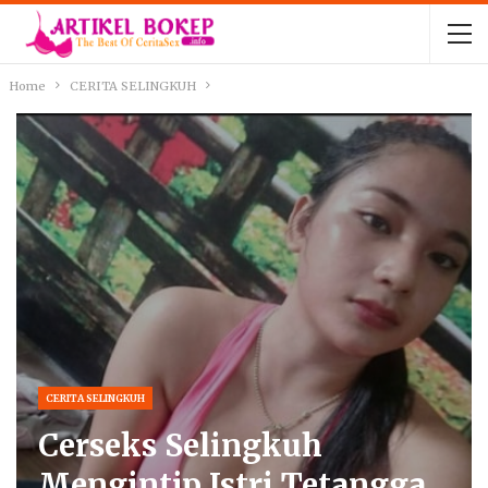
Home
CERITA SELINGKUH
CERITA SELINGKUH
Cerseks Selingkuh
Mengintip Istri Tetangga