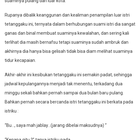
suaminya pulang dari luar kota.
Rupanya dibalik keanggunan dan kealiman penampilan luar istri
tetanggaku ini, ternyata dalam berhubungan suami istri dia sangat
ganas dan binal membuat suaminya kewalahan, dan sering kali
terlihat dia masih bernafsu tetapi suaminya sudah ambruk dan
akhirnya dia hanya bisa gelisah tidak bisa diam melihat suaminya
tidur kecapaian.
Akhir-akhir ini kesibukan tetanggaku ini semakin padat, sehingga
jadwal kepulangannya menjadi tak menentu, terkadang dua
minggu sekali bahkan pernah sampai dua bulan baru pulang.
Bahkan pernah secara bercanda istri tetanggaku ini berkata pada
istriku :
“Bu…, saya mah jablay…(jarang dibelai maksudnya) “
“Kenapa gitu ?” tanya istriku pada.