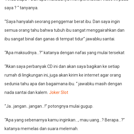
saya ? “ tanyanya.
“Saya hanyalah seorang penggemar berat ibu. Dan saya ingin
semua orang tahu bahwa tubuh ibu sangat menggairahkan dan
ibu sangat binal dan ganas di tempat tidur” jawabku santai.
“Apa maksudnya…?” katanya dengan nafas yang mulai tersekat
“Akan saya perbanyak CD ini dan akan saya bagikan ke setiap
rumah di lingkungan ini, juga akan kirim ke internet agar orang
sedunia tahu apa dan bagaimana ibu. “ jawabku masih dengan
nada santai dan kalem.
Joker Slot
“Ja…jangan…jangan…!” potongnya mulai gugup.
“Apa yang sebenarnya kamu inginkan…, mau uang…? Berapa…?”
katanya memelas dan suara melemah.