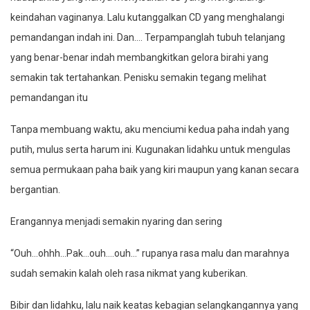
keindahan vaginanya. Lalu kutanggalkan CD yang menghalangi
pemandangan indah ini. Dan…. Terpampanglah tubuh telanjang
yang benar-benar indah membangkitkan gelora birahi yang
semakin tak tertahankan. Penisku semakin tegang melihat
pemandangan itu
Tanpa membuang waktu, aku menciumi kedua paha indah yang
putih, mulus serta harum ini. Kugunakan lidahku untuk mengulas
semua permukaan paha baik yang kiri maupun yang kanan secara
bergantian.
Erangannya menjadi semakin nyaring dan sering
“Ouh…ohhh…Pak…ouh….ouh…” rupanya rasa malu dan marahnya
sudah semakin kalah oleh rasa nikmat yang kuberikan.
Bibir dan lidahku, lalu naik keatas kebagian selangkangannya yang