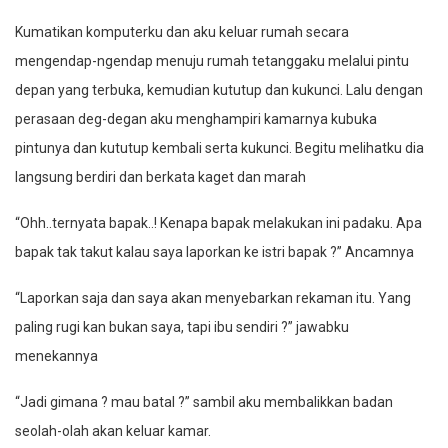
Kumatikan komputerku dan aku keluar rumah secara
mengendap-ngendap menuju rumah tetanggaku melalui pintu
depan yang terbuka, kemudian kututup dan kukunci. Lalu dengan
perasaan deg-degan aku menghampiri kamarnya kubuka
pintunya dan kututup kembali serta kukunci. Begitu melihatku dia
langsung berdiri dan berkata kaget dan marah
“Ohh..ternyata bapak..! Kenapa bapak melakukan ini padaku. Apa
bapak tak takut kalau saya laporkan ke istri bapak ?” Ancamnya
“Laporkan saja dan saya akan menyebarkan rekaman itu. Yang
paling rugi kan bukan saya, tapi ibu sendiri ?” jawabku
menekannya
“Jadi gimana ? mau batal ?” sambil aku membalikkan badan
seolah-olah akan keluar kamar.