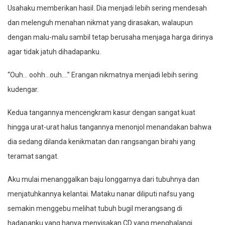
Usahaku memberikan hasil. Dia menjadi lebih sering mendesah
dan melenguh menahan nikmat yang dirasakan, walaupun
dengan malu-malu sambil tetap berusaha menjaga harga dirinya
agar tidak jatuh dihadapanku.
“Ouh… oohh…ouh….” Erangan nikmatnya menjadi lebih sering
kudengar.
Kedua tangannya mencengkram kasur dengan sangat kuat
hingga urat-urat halus tangannya menonjol menandakan bahwa
dia sedang dilanda kenikmatan dan rangsangan birahi yang
teramat sangat.
Aku mulai menanggalkan baju longgarnya dari tubuhnya dan
menjatuhkannya kelantai. Mataku nanar diliputi nafsu yang
semakin menggebu melihat tubuh bugil merangsang di
hadapanku yang hanya menyisakan CD yang menghalangi