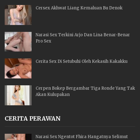
Cersex Akhwat Liang Kemaluan Bu Denok
Narasi Sex Terkini Arjo Dan Lina Benar-Benar
Pro Sex
Cerita Sex Di Setubuhi Oleh Kekasih Kakakku
Cerpen Bokep Bergambar Tiga Ronde Yang Tak
Akan Kulupakan
CERITA PERAWAN
Narasi Sex Ngentot Fhira Hangatnya Selimut