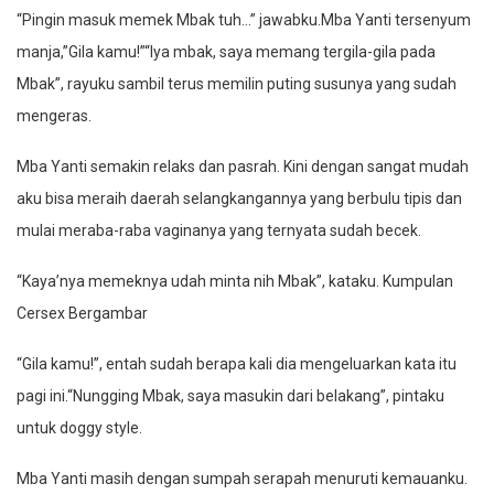
“Pingin masuk memek Mbak tuh…” jawabku.Mba Yanti tersenyum
manja,”Gila kamu!”“Iya mbak, saya memang tergila-gila pada
Mbak”, rayuku sambil terus memilin puting susunya yang sudah
mengeras.
Mba Yanti semakin relaks dan pasrah. Kini dengan sangat mudah
aku bisa meraih daerah selangkangannya yang berbulu tipis dan
mulai meraba-raba vaginanya yang ternyata sudah becek.
“Kaya’nya memeknya udah minta nih Mbak”, kataku. Kumpulan
Cersex Bergambar
“Gila kamu!”, entah sudah berapa kali dia mengeluarkan kata itu
pagi ini.“Nungging Mbak, saya masukin dari belakang”, pintaku
untuk doggy style.
Mba Yanti masih dengan sumpah serapah menuruti kemauanku.