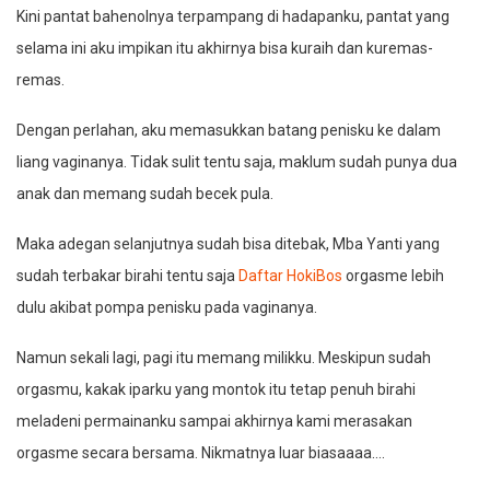
Kini pantat bahenolnya terpampang di hadapanku, pantat yang
selama ini aku impikan itu akhirnya bisa kuraih dan kuremas-
remas.
Dengan perlahan, aku memasukkan batang penisku ke dalam
liang vaginanya. Tidak sulit tentu saja, maklum sudah punya dua
anak dan memang sudah becek pula.
Maka adegan selanjutnya sudah bisa ditebak, Mba Yanti yang
sudah terbakar birahi tentu saja
Daftar HokiBos
orgasme lebih
dulu akibat pompa penisku pada vaginanya.
Namun sekali lagi, pagi itu memang milikku. Meskipun sudah
orgasmu, kakak iparku yang montok itu tetap penuh birahi
meladeni permainanku sampai akhirnya kami merasakan
orgasme secara bersama. Nikmatnya luar biasaaaa….