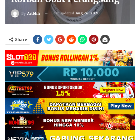
Last updated
Aug 26, 2020
By
Artbhh
Share