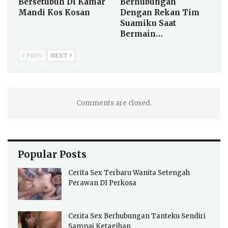
Bersetubuh Di Kamar
Berhubungan
Mandi Kos Kosan
Dengan Rekan Tim
Suamiku Saat
Bermain…
PREV
NEXT
Comments are closed.
Popular Posts
Cerita Sex Terbaru Wanita Setengah
Perawan DI Perkosa
Cerita Sex Berhubungan Tanteku Sendiri
Sampai Ketagihan