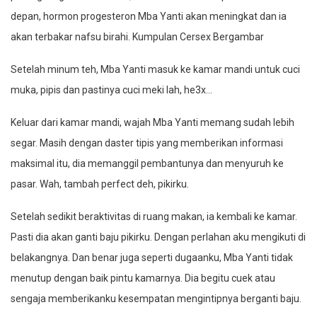
depan, hormon progesteron Mba Yanti akan meningkat dan ia
akan terbakar nafsu birahi. Kumpulan Cersex Bergambar
Setelah minum teh, Mba Yanti masuk ke kamar mandi untuk cuci
muka, pipis dan pastinya cuci meki lah, he3x…
Keluar dari kamar mandi, wajah Mba Yanti memang sudah lebih
segar. Masih dengan daster tipis yang memberikan informasi
maksimal itu, dia memanggil pembantunya dan menyuruh ke
pasar. Wah, tambah perfect deh, pikirku.
Setelah sedikit beraktivitas di ruang makan, ia kembali ke kamar.
Pasti dia akan ganti baju pikirku. Dengan perlahan aku mengikuti di
belakangnya. Dan benar juga seperti dugaanku, Mba Yanti tidak
menutup dengan baik pintu kamarnya. Dia begitu cuek atau
sengaja memberikanku kesempatan mengintipnya berganti baju.