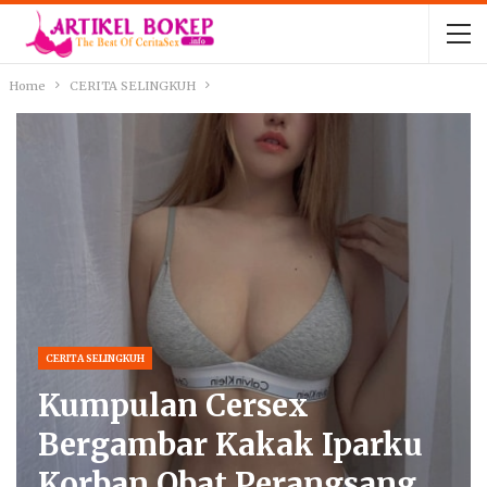
Home
CERITA SELINGKUH
CERITA SELINGKUH
Kumpulan Cersex
Bergambar Kakak Iparku
Korban Obat Perangsang