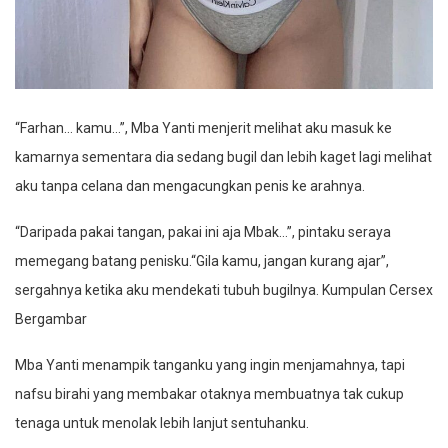
“Farhan… kamu…”, Mba Yanti menjerit melihat aku masuk ke
kamarnya sementara dia sedang bugil dan lebih kaget lagi melihat
aku tanpa celana dan mengacungkan penis ke arahnya.
“Daripada pakai tangan, pakai ini aja Mbak…”, pintaku seraya
memegang batang penisku.“Gila kamu, jangan kurang ajar”,
sergahnya ketika aku mendekati tubuh bugilnya. Kumpulan Cersex
Bergambar
Mba Yanti menampik tanganku yang ingin menjamahnya, tapi
nafsu birahi yang membakar otaknya membuatnya tak cukup
tenaga untuk menolak lebih lanjut sentuhanku.