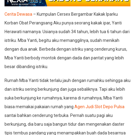
Cerita Dewasa
– Kumpulan Cersex Bergambar Kakak Iparku
Korban Obat Perangsang Aku punya seorang kakak ipar, Yanti
Herawati namanya. Usianya sudah 34 tahun, lebih tua 6 tahun dari
istriku. Mba Yanti, begitu aku memanggilnya, sudah menikah
dengan dua anak. Berbeda dengan istriku yang cenderung kurus,
Mba Yanti berbody montok dengan dada dan pantat yang lebih
besar dibanding istriku.
Rumah Mba Yanti tidak terlalu jauh dengan rumahku sehingga aku
dan istriku sering berkunjung dan juga sebaliknya. Tapi aku lebih
suka berkunjung ke rumahnya, karena di rumahnya, Mba Yanti
biasa memakai pakaian rumah yang
Agen Judi Slot Depo Pulsa
santai bahkan cenderung terbuka. Pernah suatu pagi aku
berkunjung, dia baru saja bangun tidur dan mengenakan daster
tipis tembus pandang yang menampakkan buah dada besarnya