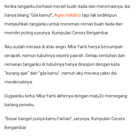
Ketika tanganku berhasil meraih buah dada dan meremasnya, dia
hanya bilang “Gila kamu!”,
Agen HokiBos
tapi tak sedikitpun
menjauhkan tanganku untuk meremas-remas buah dada dan
memilin puting susunya. Kumpulan Cersex Bergambar
Aku sudah merasa di atas angin. Mba Yanti hanya bersumpah
serapah, namun tubuhnya seperti pasrah. Setiap sentuhan dan
remasan tanganku di tubuhnya hanya direspon dengan kata
“kurang ajar” dan “gila kamu”, namun aku merasa yakin dia
menikmatinya.
Dugaanku betul, Mba Yanti akhirnya dengan malu2x memegang
batang penisku.
“Besar banget punya kamu Farhan”, serunya. Kumpulan Cersex
Bergambar