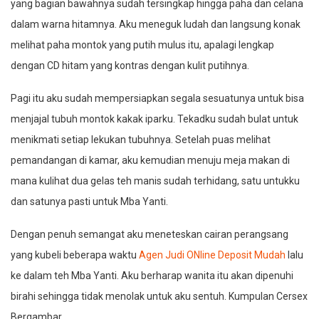
yang bagian bawahnya sudah tersingkap hingga paha dan celana
dalam warna hitamnya. Aku meneguk ludah dan langsung konak
melihat paha montok yang putih mulus itu, apalagi lengkap
dengan CD hitam yang kontras dengan kulit putihnya.
Pagi itu aku sudah mempersiapkan segala sesuatunya untuk bisa
menjajal tubuh montok kakak iparku. Tekadku sudah bulat untuk
menikmati setiap lekukan tubuhnya. Setelah puas melihat
pemandangan di kamar, aku kemudian menuju meja makan di
mana kulihat dua gelas teh manis sudah terhidang, satu untukku
dan satunya pasti untuk Mba Yanti.
Dengan penuh semangat aku meneteskan cairan perangsang
yang kubeli beberapa waktu
Agen Judi ONline Deposit Mudah
lalu
ke dalam teh Mba Yanti. Aku berharap wanita itu akan dipenuhi
birahi sehingga tidak menolak untuk aku sentuh. Kumpulan Cersex
Bergambar