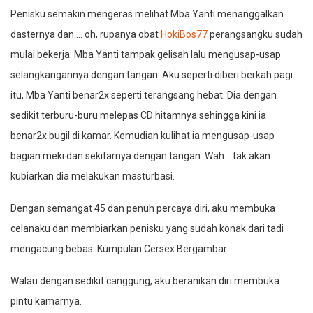
Penisku semakin mengeras melihat Mba Yanti menanggalkan
dasternya dan … oh, rupanya obat
HokiBos77
perangsangku sudah
mulai bekerja. Mba Yanti tampak gelisah lalu mengusap-usap
selangkangannya dengan tangan. Aku seperti diberi berkah pagi
itu, Mba Yanti benar2x seperti terangsang hebat. Dia dengan
sedikit terburu-buru melepas CD hitamnya sehingga kini ia
benar2x bugil di kamar. Kemudian kulihat ia mengusap-usap
bagian meki dan sekitarnya dengan tangan. Wah… tak akan
kubiarkan dia melakukan masturbasi.
Dengan semangat 45 dan penuh percaya diri, aku membuka
celanaku dan membiarkan penisku yang sudah konak dari tadi
mengacung bebas. Kumpulan Cersex Bergambar
Walau dengan sedikit canggung, aku beranikan diri membuka
pintu kamarnya.