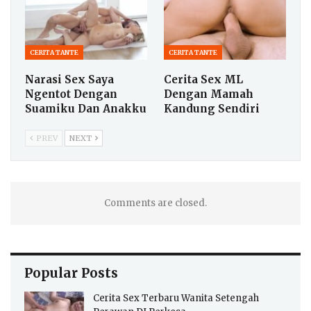
CERITA TANTE
CERITA TANTE
Narasi Sex Saya
Cerita Sex ML
Ngentot Dengan
Dengan Mamah
Suamiku Dan Anakku
Kandung Sendiri
PREV
NEXT
Comments are closed.
Popular Posts
Cerita Sex Terbaru Wanita Setengah