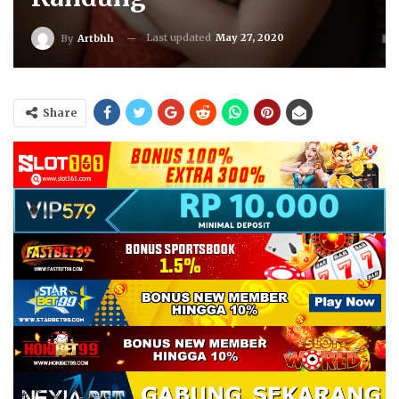
Last updated
May 27, 2020
By
Artbhh
Share