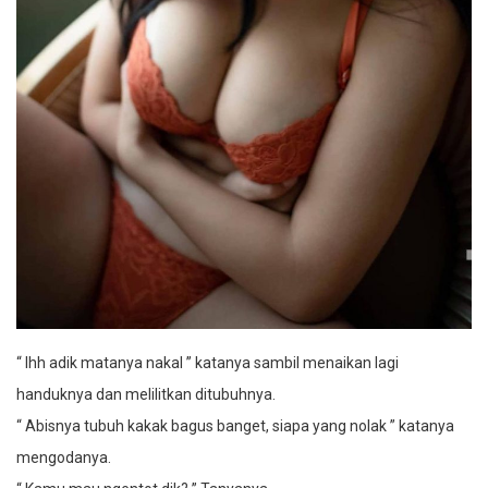
“ Ihh adik matanya nakal ” katanya sambil menaikan lagi
handuknya dan melilitkan ditubuhnya.
“ Abisnya tubuh kakak bagus banget, siapa yang nolak ” katanya
mengodanya.