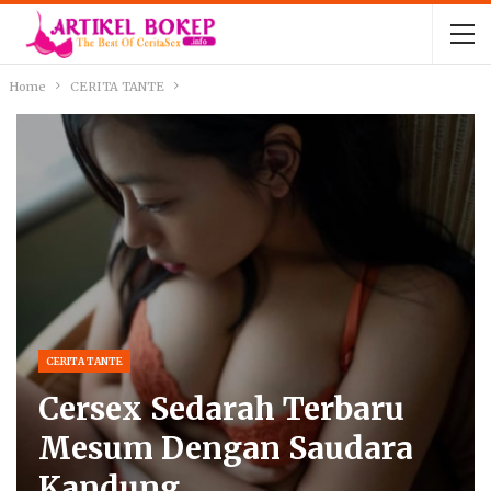
Home
CERITA TANTE
CERITA TANTE
Cersex Sedarah Terbaru
Mesum Dengan Saudara
Kandung