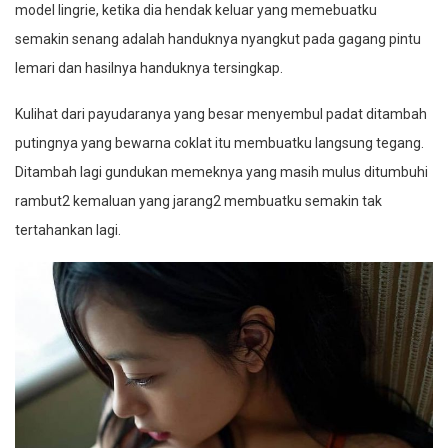
model lingrie, ketika dia hendak keluar yang memebuatku
semakin senang adalah handuknya nyangkut pada gagang pintu
lemari dan hasilnya handuknya tersingkap.
Kulihat dari payudaranya yang besar menyembul padat ditambah
putingnya yang bewarna coklat itu membuatku langsung tegang.
Ditambah lagi gundukan memeknya yang masih mulus ditumbuhi
rambut2 kemaluan yang jarang2 membuatku semakin tak
tertahankan lagi.