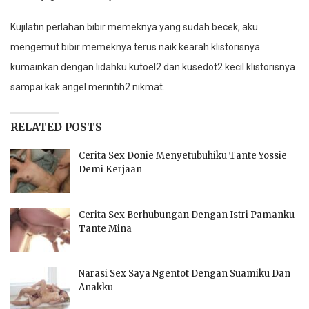
Kujilatin perlahan bibir memeknya yang sudah becek, aku
mengemut bibir memeknya terus naik kearah klistorisnya
kumainkan dengan lidahku kutoel2 dan kusedot2 kecil klistorisnya
sampai kak angel merintih2 nikmat.
RELATED POSTS
Cerita Sex Donie Menyetubuhiku Tante Yossie
Demi Kerjaan
Cerita Sex Berhubungan Dengan Istri Pamanku
Tante Mina
Narasi Sex Saya Ngentot Dengan Suamiku Dan
Anakku