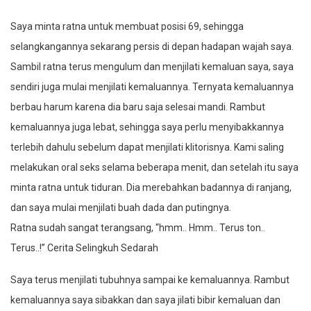
Saya minta ratna untuk membuat posisi 69, sehingga
selangkangannya sekarang persis di depan hadapan wajah saya.
Sambil ratna terus mengulum dan menjilati kemaluan saya, saya
sendiri juga mulai menjilati kemaluannya. Ternyata kemaluannya
berbau harum karena dia baru saja selesai mandi. Rambut
kemaluannya juga lebat, sehingga saya perlu menyibakkannya
terlebih dahulu sebelum dapat menjilati klitorisnya. Kami saling
melakukan oral seks selama beberapa menit, dan setelah itu saya
minta ratna untuk tiduran. Dia merebahkan badannya di ranjang,
dan saya mulai menjilati buah dada dan putingnya.
Ratna sudah sangat terangsang, “hmm.. Hmm.. Terus ton..
Terus..!” Cerita Selingkuh Sedarah
Saya terus menjilati tubuhnya sampai ke kemaluannya. Rambut
kemaluannya saya sibakkan dan saya jilati bibir kemaluan dan