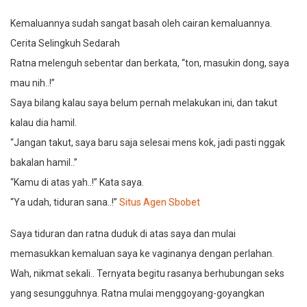
Kemaluannya sudah sangat basah oleh cairan kemaluannya.
Cerita Selingkuh Sedarah
Ratna melenguh sebentar dan berkata, “ton, masukin dong, saya
mau nih..!”
Saya bilang kalau saya belum pernah melakukan ini, dan takut
kalau dia hamil.
“Jangan takut, saya baru saja selesai mens kok, jadi pasti nggak
bakalan hamil..”
“Kamu di atas yah..!” Kata saya.
“Ya udah, tiduran sana..!”
Situs Agen Sbobet
Saya tiduran dan ratna duduk di atas saya dan mulai
memasukkan kemaluan saya ke vaginanya dengan perlahan.
Wah, nikmat sekali.. Ternyata begitu rasanya berhubungan seks
yang sesungguhnya. Ratna mulai menggoyang-goyangkan