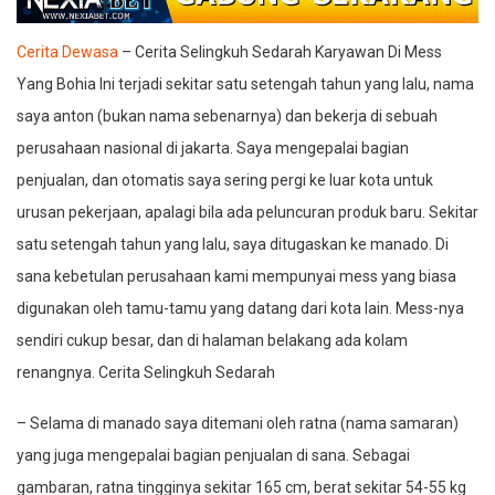
Cerita Dewasa
– Cerita Selingkuh Sedarah Karyawan Di Mess
Yang Bohia Ini terjadi sekitar satu setengah tahun yang lalu, nama
saya anton (bukan nama sebenarnya) dan bekerja di sebuah
perusahaan nasional di jakarta. Saya mengepalai bagian
penjualan, dan otomatis saya sering pergi ke luar kota untuk
urusan pekerjaan, apalagi bila ada peluncuran produk baru. Sekitar
satu setengah tahun yang lalu, saya ditugaskan ke manado. Di
sana kebetulan perusahaan kami mempunyai mess yang biasa
digunakan oleh tamu-tamu yang datang dari kota lain. Mess-nya
sendiri cukup besar, dan di halaman belakang ada kolam
renangnya. Cerita Selingkuh Sedarah
– Selama di manado saya ditemani oleh ratna (nama samaran)
yang juga mengepalai bagian penjualan di sana. Sebagai
gambaran, ratna tingginya sekitar 165 cm, berat sekitar 54-55 kg