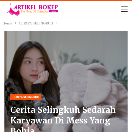
Home
CERITA SELINGKUH
CERITA SELINGKUH
Cerita Selingkuh Sedarah
Karyawan Di Mess Yang
Bohia