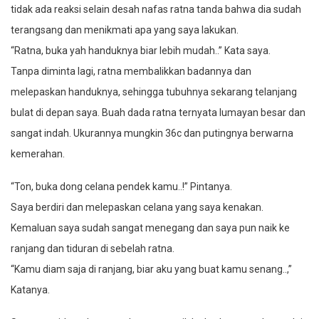
tidak ada reaksi selain desah nafas ratna tanda bahwa dia sudah
terangsang dan menikmati apa yang saya lakukan.
“Ratna, buka yah handuknya biar lebih mudah..” Kata saya.
Tanpa diminta lagi, ratna membalikkan badannya dan
melepaskan handuknya, sehingga tubuhnya sekarang telanjang
bulat di depan saya. Buah dada ratna ternyata lumayan besar dan
sangat indah. Ukurannya mungkin 36c dan putingnya berwarna
kemerahan.
“Ton, buka dong celana pendek kamu..!” Pintanya.
Saya berdiri dan melepaskan celana yang saya kenakan.
Kemaluan saya sudah sangat menegang dan saya pun naik ke
ranjang dan tiduran di sebelah ratna.
“Kamu diam saja di ranjang, biar aku yang buat kamu senang..,”
Katanya.