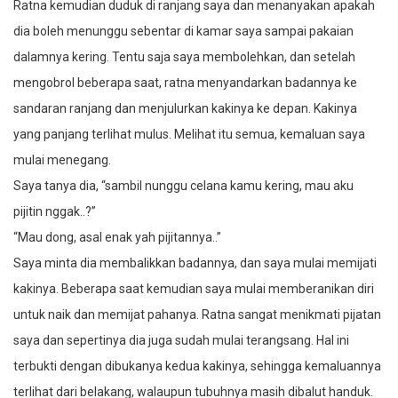
Ratna kemudian duduk di ranjang saya dan menanyakan apakah
dia boleh menunggu sebentar di kamar saya sampai pakaian
dalamnya kering. Tentu saja saya membolehkan, dan setelah
mengobrol beberapa saat, ratna menyandarkan badannya ke
sandaran ranjang dan menjulurkan kakinya ke depan. Kakinya
yang panjang terlihat mulus. Melihat itu semua, kemaluan saya
mulai menegang.
Saya tanya dia, “sambil nunggu celana kamu kering, mau aku
pijitin nggak..?”
“Mau dong, asal enak yah pijitannya..”
Saya minta dia membalikkan badannya, dan saya mulai memijati
kakinya. Beberapa saat kemudian saya mulai memberanikan diri
untuk naik dan memijat pahanya. Ratna sangat menikmati pijatan
saya dan sepertinya dia juga sudah mulai terangsang. Hal ini
terbukti dengan dibukanya kedua kakinya, sehingga kemaluannya
terlihat dari belakang, walaupun tubuhnya masih dibalut handuk.