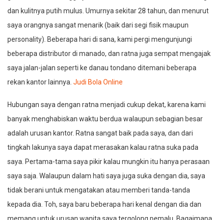
dan kulitnya putih mulus. Umurnya sekitar 28 tahun, dan menurut
saya orangnya sangat menarik (baik dari segi fisik maupun
personality). Beberapa hari di sana, kami pergi mengunjungi
beberapa distributor di manado, dan ratna juga sempat mengajak
saya jalan-jalan seperti ke danau tondano ditemani beberapa
rekan kantor lainnya.
Judi Bola Online
Hubungan saya dengan ratna menjadi cukup dekat, karena kami
banyak menghabiskan waktu berdua walaupun sebagian besar
adalah urusan kantor. Ratna sangat baik pada saya, dan dari
tingkah lakunya saya dapat merasakan kalau ratna suka pada
saya. Pertama-tama saya pikir kalau mungkin itu hanya perasaan
saya saja. Walaupun dalam hati saya juga suka dengan dia, saya
tidak berani untuk mengatakan atau memberi tanda-tanda
kepada dia. Toh, saya baru beberapa hari kenal dengan dia dan
memang untuk urusan wanita saya tergolong pemalu. Bagaimana