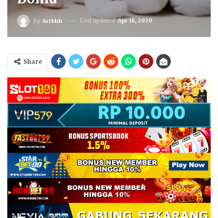
Last updated
Apr 18, 2020
By
Artbhh
Share