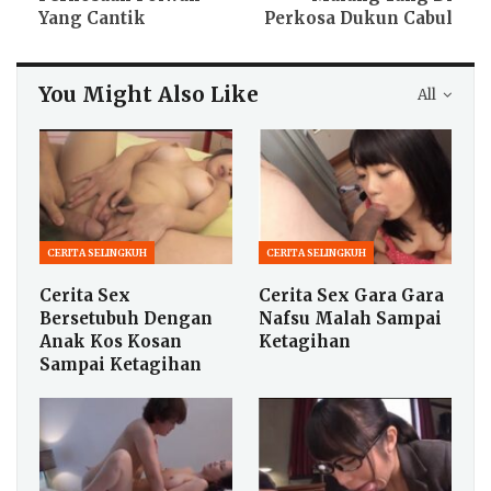
Yang Cantik
Perkosa Dukun Cabul
You Might Also Like
All
CERITA SELINGKUH
CERITA SELINGKUH
Cerita Sex
Cerita Sex Gara Gara
Bersetubuh Dengan
Nafsu Malah Sampai
Anak Kos Kosan
Ketagihan
Sampai Ketagihan