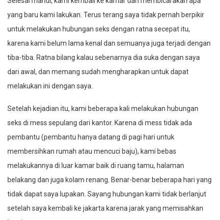
Selesai mandi, kami kembali ke kamar dan membicarakan apa
yang baru kami lakukan. Terus terang saya tidak pernah berpikir
untuk melakukan hubungan seks dengan ratna secepat itu,
karena kami belum lama kenal dan semuanya juga terjadi dengan
tiba-tiba. Ratna bilang kalau sebenarnya dia suka dengan saya
dari awal, dan memang sudah mengharapkan untuk dapat
melakukan ini dengan saya.
Setelah kejadian itu, kami beberapa kali melakukan hubungan
seks di mess sepulang dari kantor. Karena di mess tidak ada
pembantu (pembantu hanya datang di pagi hari untuk
membersihkan rumah atau mencuci baju), kami bebas
melakukannya di luar kamar baik di ruang tamu, halaman
belakang dan juga kolam renang. Benar-benar beberapa hari yang
tidak dapat saya lupakan. Sayang hubungan kami tidak berlanjut
setelah saya kembali ke jakarta karena jarak yang memisahkan