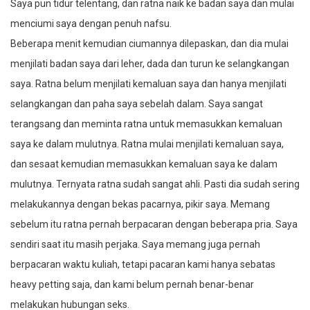
Saya pun tidur telentang, dan ratna naik ke badan saya dan mulai
menciumi saya dengan penuh nafsu.
Beberapa menit kemudian ciumannya dilepaskan, dan dia mulai
menjilati badan saya dari leher, dada dan turun ke selangkangan
saya. Ratna belum menjilati kemaluan saya dan hanya menjilati
selangkangan dan paha saya sebelah dalam. Saya sangat
terangsang dan meminta ratna untuk memasukkan kemaluan
saya ke dalam mulutnya. Ratna mulai menjilati kemaluan saya,
dan sesaat kemudian memasukkan kemaluan saya ke dalam
mulutnya. Ternyata ratna sudah sangat ahli. Pasti dia sudah sering
melakukannya dengan bekas pacarnya, pikir saya. Memang
sebelum itu ratna pernah berpacaran dengan beberapa pria. Saya
sendiri saat itu masih perjaka. Saya memang juga pernah
berpacaran waktu kuliah, tetapi pacaran kami hanya sebatas
heavy petting saja, dan kami belum pernah benar-benar
melakukan hubungan seks.