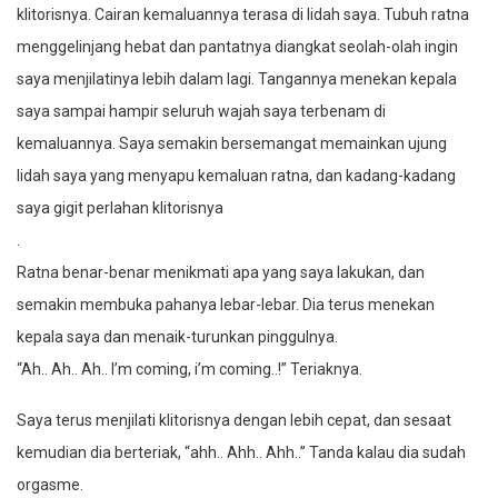
klitorisnya. Cairan kemaluannya terasa di lidah saya. Tubuh ratna
menggelinjang hebat dan pantatnya diangkat seolah-olah ingin
saya menjilatinya lebih dalam lagi. Tangannya menekan kepala
saya sampai hampir seluruh wajah saya terbenam di
kemaluannya. Saya semakin bersemangat memainkan ujung
lidah saya yang menyapu kemaluan ratna, dan kadang-kadang
saya gigit perlahan klitorisnya
.
Ratna benar-benar menikmati apa yang saya lakukan, dan
semakin membuka pahanya lebar-lebar. Dia terus menekan
kepala saya dan menaik-turunkan pinggulnya.
“Ah.. Ah.. Ah.. I’m coming, i’m coming..!” Teriaknya.
Saya terus menjilati klitorisnya dengan lebih cepat, dan sesaat
kemudian dia berteriak, “ahh.. Ahh.. Ahh..” Tanda kalau dia sudah
orgasme.