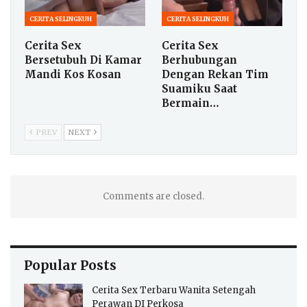
CERITA SELINGKUH
CERITA SELINGKUH
Cerita Sex
Cerita Sex
Bersetubuh Di Kamar
Berhubungan
Mandi Kos Kosan
Dengan Rekan Tim
Suamiku Saat
Bermain…
PREV
NEXT
Comments are closed.
Popular Posts
Cerita Sex Terbaru Wanita Setengah
Perawan DI Perkosa