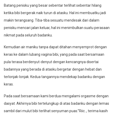
Batang penisku yang besar sebentar terlihat sebentar hilang
ketika bibi bergerak naik turun di atasku. Hal ini membuatku jadi
makin terangsang. Tiba-tiba sesuatu mendesak dari dalam
penisku mencari jalan keluar, hal ini menimbulkan suatu perasaan
nikmat pada seluruh badanku.
Kemudian air maniku tanpa dapat ditahan menyemprot dengan
keras ke dalam lubang vagina bibi, yang pada saat bersamaan
pula terasa berdenyut-denyut dengan kencangnya disertai
badannya yang berada di atasku bergetar dengan hebat dan
terlonjak-lonjak. Kedua tangannya mendekap badanku dengan
keras.
Pada saat bersamaan kami berdua mengalami orgasme dengan
dasyat. Akhirnya bibi tertelungkup di atas badanku dengan lemas
sambil dari mulut bibi terlihat senyuman puas.”Riic.., terima kasih