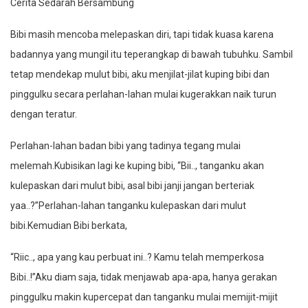
Cerita Sedarah Bersambung
Bibi masih mencoba melepaskan diri, tapi tidak kuasa karena
badannya yang mungil itu teperangkap di bawah tubuhku. Sambil
tetap mendekap mulut bibi, aku menjilat-jilat kuping bibi dan
pinggulku secara perlahan-lahan mulai kugerakkan naik turun
dengan teratur.
Perlahan-lahan badan bibi yang tadinya tegang mulai
melemah.Kubisikan lagi ke kuping bibi, “Bii.., tanganku akan
kulepaskan dari mulut bibi, asal bibi janji jangan berteriak
yaa..?”Perlahan-lahan tanganku kulepaskan dari mulut
bibi.Kemudian Bibi berkata,
“Riic.., apa yang kau perbuat ini..? Kamu telah memperkosa
Bibi..!”Aku diam saja, tidak menjawab apa-apa, hanya gerakan
pinggulku makin kupercepat dan tanganku mulai memijit-mijit