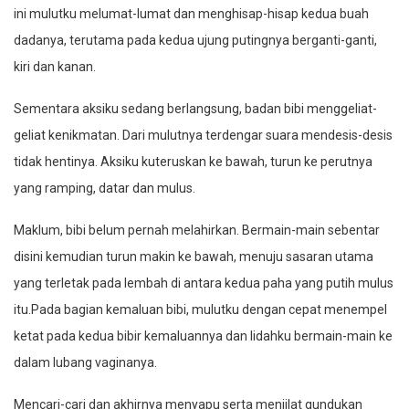
ini mulutku melumat-lumat dan menghisap-hisap kedua buah
dadanya, terutama pada kedua ujung putingnya berganti-ganti,
kiri dan kanan.
Sementara aksiku sedang berlangsung, badan bibi menggeliat-
geliat kenikmatan. Dari mulutnya terdengar suara mendesis-desis
tidak hentinya. Aksiku kuteruskan ke bawah, turun ke perutnya
yang ramping, datar dan mulus.
Maklum, bibi belum pernah melahirkan. Bermain-main sebentar
disini kemudian turun makin ke bawah, menuju sasaran utama
yang terletak pada lembah di antara kedua paha yang putih mulus
itu.Pada bagian kemaluan bibi, mulutku dengan cepat menempel
ketat pada kedua bibir kemaluannya dan lidahku bermain-main ke
dalam lubang vaginanya.
Mencari-cari dan akhirnya menyapu serta menjilat gundukan