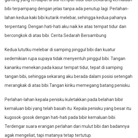
bibi terpampang dengan jelas tanpa ada penutup lagi. Perlahan-
lahan kedua kaki bibi kutarik melebar, sehingga kedua pahanya
terpentang. Dengan hati-hati aku naik ke atas tempat tidur dan
bercongkok di atas bibi. Cerita Sedarah Bersambung
Kedua lututku melebar di samping pinggul bibi dan kuatur
sedemikian rupa supaya tidak menyentuh pinggul bibi. Tangan
kananku menekan pada kasur tempat tidur, tepat di samping
tangan bibi, sehingga sekarang aku berada dalam posisi setengah
merangkak di atas bibi.Tangan kiriku memegang batang penisku.
Perlahan-lahan kepala penisku kuletakkan pada belahan bibir
kemaluan bibi yang telah basah itu. Kepala penisku yang besar itu
kugosok-gosok dengan hati-hati pada bibir kemaluan bibi.
Terdengar suara erangan perlahan dari mulut bibi dan badannya
agak mengeliat, tapi matanya tetap tertutup.