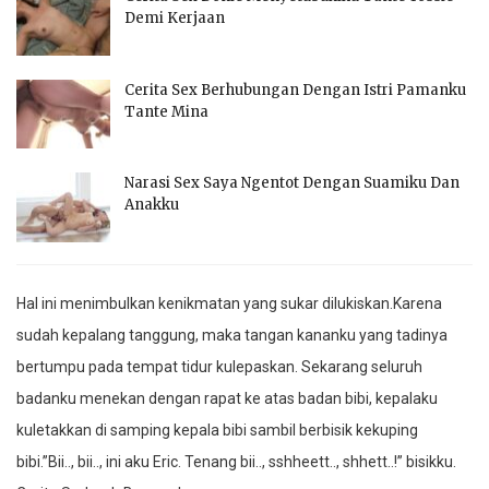
Demi Kerjaan
Cerita Sex Berhubungan Dengan Istri Pamanku
Tante Mina
Narasi Sex Saya Ngentot Dengan Suamiku Dan
Anakku
Hal ini menimbulkan kenikmatan yang sukar dilukiskan.Karena
sudah kepalang tanggung, maka tangan kananku yang tadinya
bertumpu pada tempat tidur kulepaskan. Sekarang seluruh
badanku menekan dengan rapat ke atas badan bibi, kepalaku
kuletakkan di samping kepala bibi sambil berbisik kekuping
bibi.”Bii.., bii.., ini aku Eric. Tenang bii.., sshheett.., shhett..!” bisikku.