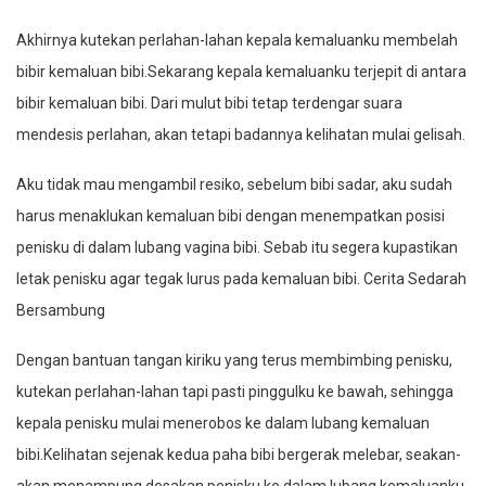
Akhirnya kutekan perlahan-lahan kepala kemaluanku membelah
bibir kemaluan bibi.Sekarang kepala kemaluanku terjepit di antara
bibir kemaluan bibi. Dari mulut bibi tetap terdengar suara
mendesis perlahan, akan tetapi badannya kelihatan mulai gelisah.
Aku tidak mau mengambil resiko, sebelum bibi sadar, aku sudah
harus menaklukan kemaluan bibi dengan menempatkan posisi
penisku di dalam lubang vagina bibi. Sebab itu segera kupastikan
letak penisku agar tegak lurus pada kemaluan bibi. Cerita Sedarah
Bersambung
Dengan bantuan tangan kiriku yang terus membimbing penisku,
kutekan perlahan-lahan tapi pasti pinggulku ke bawah, sehingga
kepala penisku mulai menerobos ke dalam lubang kemaluan
bibi.Kelihatan sejenak kedua paha bibi bergerak melebar, seakan-