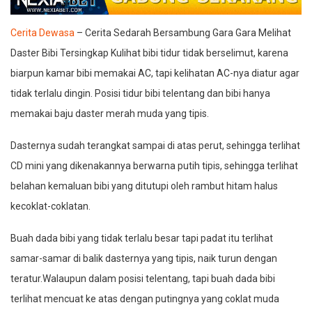
Cerita Dewasa
– Cerita Sedarah Bersambung Gara Gara Melihat
Daster Bibi Tersingkap Kulihat bibi tidur tidak berselimut, karena
biarpun kamar bibi memakai AC, tapi kelihatan AC-nya diatur agar
tidak terlalu dingin. Posisi tidur bibi telentang dan bibi hanya
memakai baju daster merah muda yang tipis.
Dasternya sudah terangkat sampai di atas perut, sehingga terlihat
CD mini yang dikenakannya berwarna putih tipis, sehingga terlihat
belahan kemaluan bibi yang ditutupi oleh rambut hitam halus
kecoklat-coklatan.
Buah dada bibi yang tidak terlalu besar tapi padat itu terlihat
samar-samar di balik dasternya yang tipis, naik turun dengan
teratur.Walaupun dalam posisi telentang, tapi buah dada bibi
terlihat mencuat ke atas dengan putingnya yang coklat muda