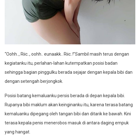
“Oohh.., Riic.., oohh.. eunaakk.. Riic..!”Sambil masih terus dengan
kegiatanku itu, perlahan-lahan kutempatkan posisi badan
sehingga bagian pinggulku berada sejajar dengan kepala bibi dan
dengan setengah berjongkok.
Posisi batang kemaluanku persis berada di depan kepala bibi.
Rupanya bibi maklum akan keinginanku itu, karena terasa batang
kemaluanku dipegang oleh tangan bibi dan ditarik ke bawah. Kini
terasa kepala penis menerobos masuk di antara daging empuk
yang hangat.