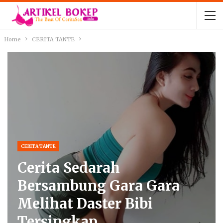
Home
CERITA TANTE
CERITA TANTE
Cerita Sedarah
Bersambung Gara Gara
Melihat Daster Bibi
Tersingkap