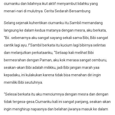
ciumanku dan lidahnya ikut aktif menyambut lidahku yang
menari-nari di mulutnya. Cerita Sedarah Bersambung
Selang sejenak kuhentikan ciumanku itu.Sambil memandang
langsung ke dalam kedua matanya dengan mesra, aku berkata,
“Bii.. sebenarnya aku sangat sayang sekali sama Bibi, Bibi sangat
cantik lagi ayu..!”Sambil berkata itu kucium lagi bibirnya selintas
dan melanjutkan perkataanku, “Setiaap kali melihat Bibi
bermesrahan dengan Paman, aku kok merasa sangat cemburu,
seakan-akan Bibi adalah milikku, jadi Bibi jangan marah yaa
kepadaku, ini kulakukan karena tidak bisa menahan diri ingin
memiliki Bibi seutuhnya.
“Selesai berkata itu aku menciumnya dengan mesra dan dengan
tidak tergesa-gesa.Ciumanku kali ini sangat panjang, seakan-akan
ingin menghirup napasnya dan belahan jiwanya masuk ke dalam