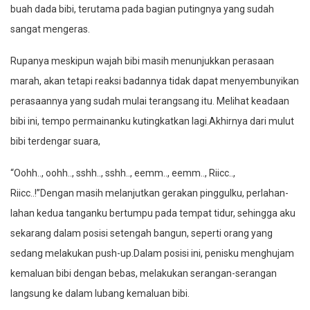
buah dada bibi, terutama pada bagian putingnya yang sudah
sangat mengeras.
Rupanya meskipun wajah bibi masih menunjukkan perasaan
marah, akan tetapi reaksi badannya tidak dapat menyembunyikan
perasaannya yang sudah mulai terangsang itu. Melihat keadaan
bibi ini, tempo permainanku kutingkatkan lagi.Akhirnya dari mulut
bibi terdengar suara,
“Oohh.., oohh.., sshh.., sshh.., eemm.., eemm.., Riicc..,
Riicc..!”Dengan masih melanjutkan gerakan pinggulku, perlahan-
lahan kedua tanganku bertumpu pada tempat tidur, sehingga aku
sekarang dalam posisi setengah bangun, seperti orang yang
sedang melakukan push-up.Dalam posisi ini, penisku menghujam
kemaluan bibi dengan bebas, melakukan serangan-serangan
langsung ke dalam lubang kemaluan bibi.