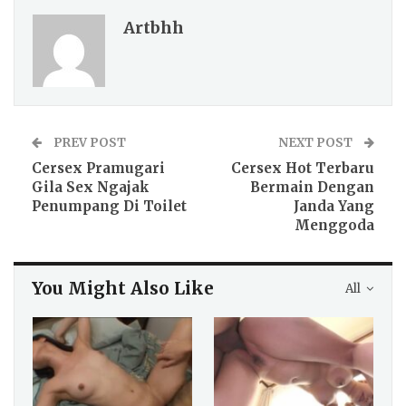
Artbhh
PREV POST
NEXT POST
Cersex Pramugari
Cersex Hot Terbaru
Gila Sex Ngajak
Bermain Dengan
Penumpang Di Toilet
Janda Yang
Menggoda
You Might Also Like
All