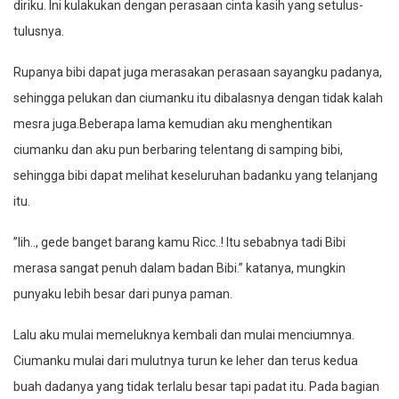
diriku. Ini kulakukan dengan perasaan cinta kasih yang setulus-
tulusnya.
Rupanya bibi dapat juga merasakan perasaan sayangku padanya,
sehingga pelukan dan ciumanku itu dibalasnya dengan tidak kalah
mesra juga.Beberapa lama kemudian aku menghentikan
ciumanku dan aku pun berbaring telentang di samping bibi,
sehingga bibi dapat melihat keseluruhan badanku yang telanjang
itu.
”Iih.., gede banget barang kamu Ricc..! Itu sebabnya tadi Bibi
merasa sangat penuh dalam badan Bibi.” katanya, mungkin
punyaku lebih besar dari punya paman.
Lalu aku mulai memeluknya kembali dan mulai menciumnya.
Ciumanku mulai dari mulutnya turun ke leher dan terus kedua
buah dadanya yang tidak terlalu besar tapi padat itu. Pada bagian