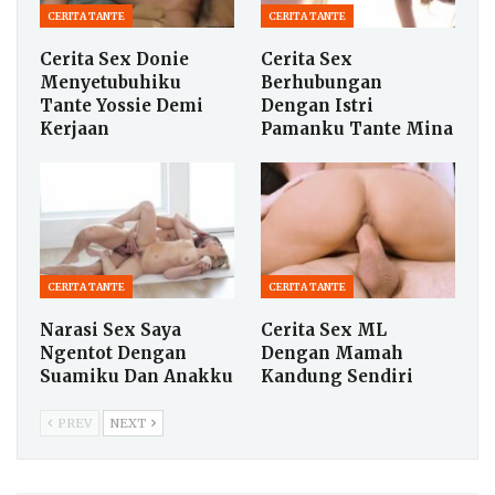
CERITA TANTE
CERITA TANTE
Cerita Sex Donie
Cerita Sex
Menyetubuhiku
Berhubungan
Tante Yossie Demi
Dengan Istri
Kerjaan
Pamanku Tante Mina
CERITA TANTE
CERITA TANTE
Narasi Sex Saya
Cerita Sex ML
Ngentot Dengan
Dengan Mamah
Suamiku Dan Anakku
Kandung Sendiri
PREV
NEXT