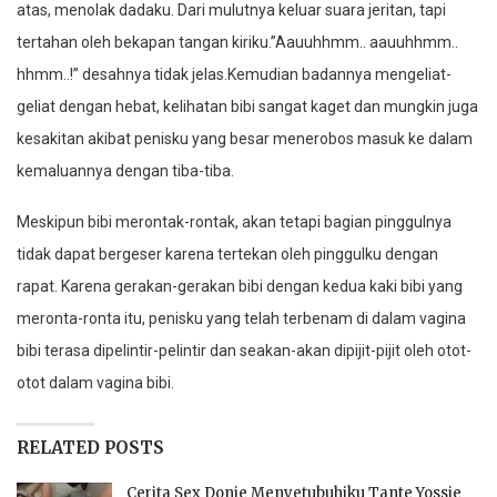
atas, menolak dadaku. Dari mulutnya keluar suara jeritan, tapi
tertahan oleh bekapan tangan kiriku.”Aauuhhmm.. aauuhhmm..
hhmm..!” desahnya tidak jelas.Kemudian badannya mengeliat-
geliat dengan hebat, kelihatan bibi sangat kaget dan mungkin juga
kesakitan akibat penisku yang besar menerobos masuk ke dalam
kemaluannya dengan tiba-tiba.
Meskipun bibi merontak-rontak, akan tetapi bagian pinggulnya
tidak dapat bergeser karena tertekan oleh pinggulku dengan
rapat. Karena gerakan-gerakan bibi dengan kedua kaki bibi yang
meronta-ronta itu, penisku yang telah terbenam di dalam vagina
bibi terasa dipelintir-pelintir dan seakan-akan dipijit-pijit oleh otot-
otot dalam vagina bibi.
RELATED POSTS
Cerita Sex Donie Menyetubuhiku Tante Yossie