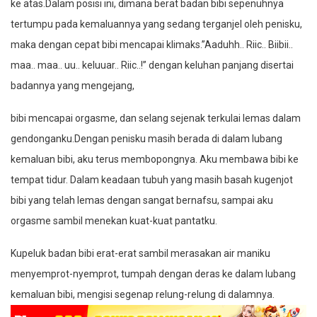
ke atas.Dalam posisi ini, dimana berat badan bibi sepenuhnya
tertumpu pada kemaluannya yang sedang terganjel oleh penisku,
maka dengan cepat bibi mencapai klimaks.”Aaduhh.. Riic.. Biibii..
maa.. maa.. uu.. keluuar.. Riic..!” dengan keluhan panjang disertai
badannya yang mengejang,
bibi mencapai orgasme, dan selang sejenak terkulai lemas dalam
gendonganku.Dengan penisku masih berada di dalam lubang
kemaluan bibi, aku terus membopongnya. Aku membawa bibi ke
tempat tidur. Dalam keadaan tubuh yang masih basah kugenjot
bibi yang telah lemas dengan sangat bernafsu, sampai aku
orgasme sambil menekan kuat-kuat pantatku.
Kupeluk badan bibi erat-erat sambil merasakan air maniku
menyemprot-nyemprot, tumpah dengan deras ke dalam lubang
kemaluan bibi, mengisi segenap relung-relung di dalamnya.