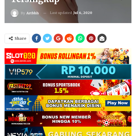
Last updated
Jul 6, 2020
By
Artbhh
Share