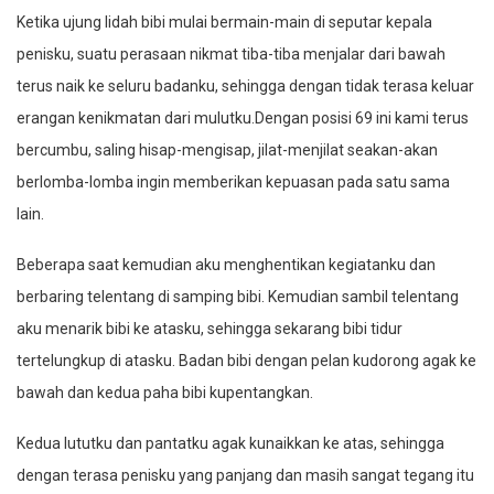
Ketika ujung lidah bibi mulai bermain-main di seputar kepala
penisku, suatu perasaan nikmat tiba-tiba menjalar dari bawah
terus naik ke seluru badanku, sehingga dengan tidak terasa keluar
erangan kenikmatan dari mulutku.Dengan posisi 69 ini kami terus
bercumbu, saling hisap-mengisap, jilat-menjilat seakan-akan
berlomba-lomba ingin memberikan kepuasan pada satu sama
lain.
Beberapa saat kemudian aku menghentikan kegiatanku dan
berbaring telentang di samping bibi. Kemudian sambil telentang
aku menarik bibi ke atasku, sehingga sekarang bibi tidur
tertelungkup di atasku. Badan bibi dengan pelan kudorong agak ke
bawah dan kedua paha bibi kupentangkan.
Kedua lututku dan pantatku agak kunaikkan ke atas, sehingga
dengan terasa penisku yang panjang dan masih sangat tegang itu