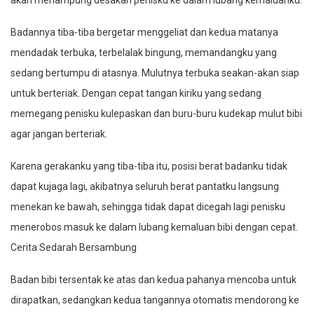
akan menampung desakan penisku ke dalam lubang kemaluanku.
Badannya tiba-tiba bergetar menggeliat dan kedua matanya
mendadak terbuka, terbelalak bingung, memandangku yang
sedang bertumpu di atasnya. Mulutnya terbuka seakan-akan siap
untuk berteriak. Dengan cepat tangan kiriku yang sedang
memegang penisku kulepaskan dan buru-buru kudekap mulut bibi
agar jangan berteriak.
Karena gerakanku yang tiba-tiba itu, posisi berat badanku tidak
dapat kujaga lagi, akibatnya seluruh berat pantatku langsung
menekan ke bawah, sehingga tidak dapat dicegah lagi penisku
menerobos masuk ke dalam lubang kemaluan bibi dengan cepat.
Cerita Sedarah Bersambung
Badan bibi tersentak ke atas dan kedua pahanya mencoba untuk
dirapatkan, sedangkan kedua tangannya otomatis mendorong ke