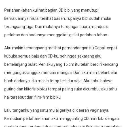
Perlahan-lahan kulihat bagian CD bibi yang menutupi
kemaluannya mulai terlihat basah, rupanya bibi sudah mulai
terangsang juga. Dari mulutnya terdengar suara mendesis
perlahan dan badannya menggeliat-geliat perlahan-lahan.
Aku makin tersangsang melihat pemandangan itu.Cepat-cepat
kubuka semua baju dan CD-ku, sehingga sekarang aku
bertelanjang bulat. Penisku yang 15 cm itu telah berdiri kencang
menganguk-angguk mencari mangsa. Dan aku membelai-belai
buah dadanya, dia masih tetap tertidur saja. Aku tahu bahwa
puting dan klitoris bibiku tempat paling suka dicumbui, aku tahu
hal tersebut dari film-film bibiku.
Lalu tanganku yang satu mulai gerilya di daerah vaginanya.
Kemudian perlahan-lahan aku menggunting CD mini bibi dengan
gunting yang terdapat di sisi tempat tidur bibi.Sekarang kemaluan