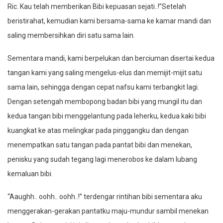
Ric. Kau telah memberikan Bibi kepuasan sejati..!”Setelah
beristirahat, kemudian kami bersama-sama ke kamar mandi dan
saling membersihkan diri satu sama lain.
Sementara mandi, kami berpelukan dan berciuman disertai kedua
tangan kami yang saling mengelus-elus dan memijit-mijit satu
sama lain, sehingga dengan cepat nafsu kami terbangkit lagi.
Dengan setengah membopong badan bibi yang mungil itu dan
kedua tangan bibi menggelantung pada leherku, kedua kaki bibi
kuangkat ke atas melingkar pada pinggangku dan dengan
menempatkan satu tangan pada pantat bibi dan menekan,
penisku yang sudah tegang lagi menerobos ke dalam lubang
kemaluan bibi.
“Aaughh.. oohh.. oohh..!” terdengar rintihan bibi sementara aku
menggerakan-gerakan pantatku maju-mundur sambil menekan