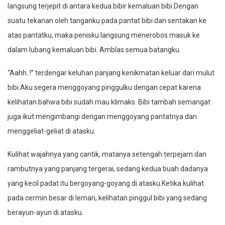
langsung terjepit di antara kedua bibir kemaluan bibi.Dengan
suatu tekanan oleh tanganku pada pantat bibi dan sentakan ke
atas pantatku, maka penisku langsung menerobos masuk ke
dalam lubang kemaluan bibi. Amblas semua batangku.
“Aahh..!” terdengar keluhan panjang kenikmatan keluar dari mulut
bibi.Aku segera menggoyang pinggulku dengan cepat karena
kelihatan bahwa bibi sudah mau klimaks. Bibi tambah semangat
juga ikut mengimbangi dengan menggoyang pantatnya dan
menggeliat-geliat di atasku.
Kulihat wajahnya yang cantik, matanya setengah terpejam dan
rambutnya yang panjang tergerai, sedang kedua buah dadanya
yang kecil padat itu bergoyang-goyang di atasku.Ketika kulihat
pada cermin besar di lemari, kelihatan pinggul bibi yang sedang
berayun-ayun di atasku.