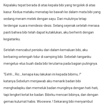
Kepalaku tepat berada di atas kepala bibi yang tergolek di atas
kasur. Kedua mataku menatap ke bawah ke dalam mata bibi yang
sedang meram melek dengan sayu. Dari mulutnya tetap
terdengar suara mendesis-desis. Selang sejenak setelah merasa
pasti bahwa bibi telah dapat kutaklukan, aku berhenti dengan
kegiatanku.
Setelah mencabut penisku dari dalam kemaluan bibi, aku
berbaring setengah tidur di samping bibi. Sebelah tanganku
mengelus-elus buah dada bibi terutama pada bagian putingnya.
“Eehh.., Ric.., kenapa kau lakukan ini kepada bibimu..!”
katanya.Sebelum menjawab aku menarik badan bibi
menghadapku dan memeluk badan mungilnya dengan hati-hati,
tapi lengket ketat ke badan. Bibirku mencari bibinya, dan dengan
gemas kulumat habis. Woowww..! Sekarang bibi menyambut