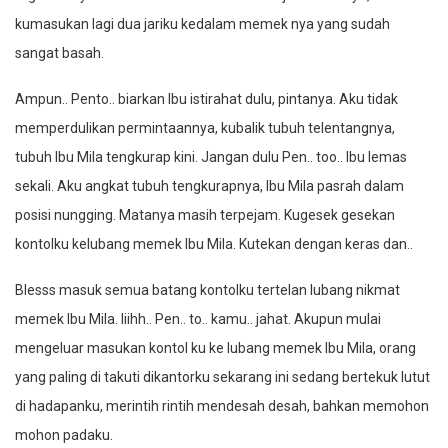
kumasukan lagi dua jariku kedalam memek nya yang sudah
sangat basah.
Ampun.. Pento.. biarkan Ibu istirahat dulu, pintanya. Aku tidak
memperdulikan permintaannya, kubalik tubuh telentangnya,
tubuh Ibu Mila tengkurap kini. Jangan dulu Pen.. too.. Ibu lemas
sekali. Aku angkat tubuh tengkurapnya, Ibu Mila pasrah dalam
posisi nungging. Matanya masih terpejam. Kugesek gesekan
kontolku kelubang memek Ibu Mila. Kutekan dengan keras dan..
Blesss masuk semua batang kontolku tertelan lubang nikmat
memek Ibu Mila. Iiihh.. Pen.. to.. kamu.. jahat. Akupun mulai
mengeluar masukan kontol ku ke lubang memek Ibu Mila, orang
yang paling di takuti dikantorku sekarang ini sedang bertekuk lutut
di hadapanku, merintih rintih mendesah desah, bahkan memohon
mohon padaku.