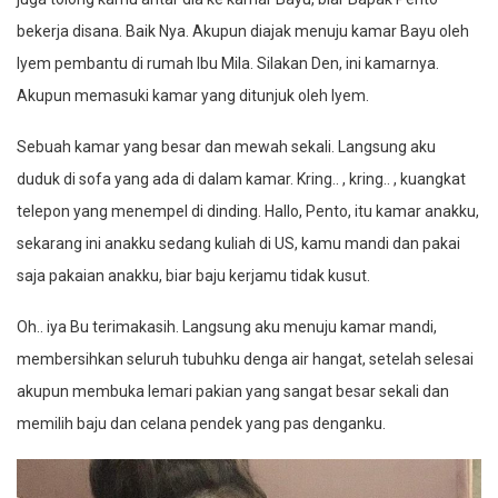
bekerja disana. Baik Nya. Akupun diajak menuju kamar Bayu oleh
Iyem pembantu di rumah Ibu Mila. Silakan Den, ini kamarnya.
Akupun memasuki kamar yang ditunjuk oleh Iyem.
Sebuah kamar yang besar dan mewah sekali. Langsung aku
duduk di sofa yang ada di dalam kamar. Kring.. , kring.. , kuangkat
telepon yang menempel di dinding. Hallo, Pento, itu kamar anakku,
sekarang ini anakku sedang kuliah di US, kamu mandi dan pakai
saja pakaian anakku, biar baju kerjamu tidak kusut.
Oh.. iya Bu terimakasih. Langsung aku menuju kamar mandi,
membersihkan seluruh tubuhku denga air hangat, setelah selesai
akupun membuka lemari pakian yang sangat besar sekali dan
memilih baju dan celana pendek yang pas denganku.