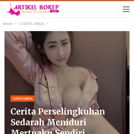
Home
CERITA JANDA
CERITA JANDA
Cerita Perselingkuhan
Sedarah Meniduri
Mertuaku Sendiri