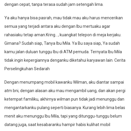
dengan cepat, tanpa terasa sudah jam setengah lima.
Ya aku hanya bisa pasrah, mau tidak mau aku harus mencerikan
semua yang terjadi antara aku dengan Ibu mertuaku agar
rahasiaku tetap aman.Kring.. , kuangkat telepon di meja kerjaku.
Gimana? Sudah siap, Tanya Ibu Mila. Ya Bu saya siap, Ya sudah
kamu jalan duluan tunggu Ibu di ATM pemuda. Ternyata Ibu Mila
tidak ingin kepergiannya denganku diketahui karyawan lain. Cerita
Perselingkuhan Sedarah
Dengan menumpang mobil kawanku Wilman, aku diantar sampai
atm bni, dengan alasan aku mau mengambil uang, dan akan pergi
ketempat familiku, akhirnya wilman pun tidak jadi menunggu dan
mengantarkanku pulang seperti biasanya. Kurang lebih lima belas
menit aku menunggu Ibu Mila, tapi yang ditunggu-tunggu belum
datang juga, saat kesabaranku hampir habis kulihat mobil