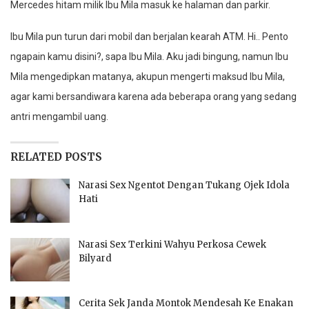
Mercedes hitam milik Ibu Mila masuk ke halaman dan parkir.
Ibu Mila pun turun dari mobil dan berjalan kearah ATM. Hi.. Pento
ngapain kamu disini?, sapa Ibu Mila. Aku jadi bingung, namun Ibu
Mila mengedipkan matanya, akupun mengerti maksud Ibu Mila,
agar kami bersandiwara karena ada beberapa orang yang sedang
antri mengambil uang.
RELATED POSTS
Narasi Sex Ngentot Dengan Tukang Ojek Idola
Hati
Narasi Sex Terkini Wahyu Perkosa Cewek
Bilyard
Cerita Sek Janda Montok Mendesah Ke Enakan