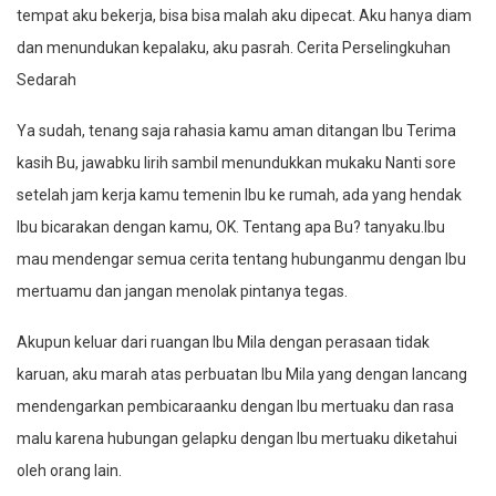
tempat aku bekerja, bisa bisa malah aku dipecat. Aku hanya diam
dan menundukan kepalaku, aku pasrah. Cerita Perselingkuhan
Sedarah
Ya sudah, tenang saja rahasia kamu aman ditangan Ibu Terima
kasih Bu, jawabku lirih sambil menundukkan mukaku Nanti sore
setelah jam kerja kamu temenin Ibu ke rumah, ada yang hendak
Ibu bicarakan dengan kamu, OK. Tentang apa Bu? tanyaku.Ibu
mau mendengar semua cerita tentang hubunganmu dengan Ibu
mertuamu dan jangan menolak pintanya tegas.
Akupun keluar dari ruangan Ibu Mila dengan perasaan tidak
karuan, aku marah atas perbuatan Ibu Mila yang dengan lancang
mendengarkan pembicaraanku dengan Ibu mertuaku dan rasa
malu karena hubungan gelapku dengan Ibu mertuaku diketahui
oleh orang lain.