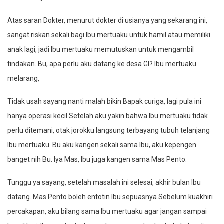
Atas saran Dokter, menurut dokter di usianya yang sekarang ini,
sangat riskan sekali bagi Ibu mertuaku untuk hamil atau memiliki
anak lagi, jadi Ibu mertuaku memutuskan untuk mengambil
tindakan. Bu, apa perlu aku datang ke desa Gl? Ibu mertuaku
melarang,
Tidak usah sayang nanti malah bikin Bapak curiga, lagi pula ini
hanya operasi kecil.Setelah aku yakin bahwa Ibu mertuaku tidak
perlu ditemani, otak jorokku langsung terbayang tubuh telanjang
Ibu mertuaku. Bu aku kangen sekali sama Ibu, aku kepengen
banget nih Bu. Iya Mas, Ibu juga kangen sama Mas Pento.
Tunggu ya sayang, setelah masalah ini selesai, akhir bulan Ibu
datang. Mas Pento boleh entotin Ibu sepuasnya.Sebelum kuakhiri
percakapan, aku bilang sama Ibu mertuaku agar jangan sampai