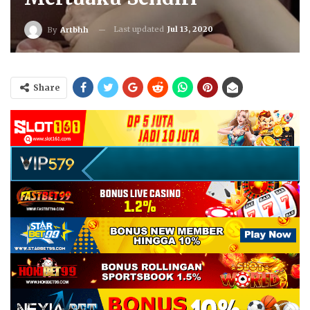
Last updated
Jul 13, 2020
By
Artbhh
Share