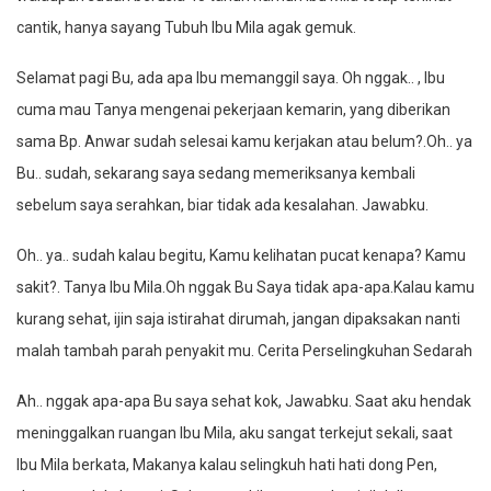
cantik, hanya sayang Tubuh Ibu Mila agak gemuk.
Selamat pagi Bu, ada apa Ibu memanggil saya. Oh nggak.. , Ibu
cuma mau Tanya mengenai pekerjaan kemarin, yang diberikan
sama Bp. Anwar sudah selesai kamu kerjakan atau belum?.Oh.. ya
Bu.. sudah, sekarang saya sedang memeriksanya kembali
sebelum saya serahkan, biar tidak ada kesalahan. Jawabku.
Oh.. ya.. sudah kalau begitu, Kamu kelihatan pucat kenapa? Kamu
sakit?. Tanya Ibu Mila.Oh nggak Bu Saya tidak apa-apa.Kalau kamu
kurang sehat, ijin saja istirahat dirumah, jangan dipaksakan nanti
malah tambah parah penyakit mu. Cerita Perselingkuhan Sedarah
Ah.. nggak apa-apa Bu saya sehat kok, Jawabku. Saat aku hendak
meninggalkan ruangan Ibu Mila, aku sangat terkejut sekali, saat
Ibu Mila berkata, Makanya kalau selingkuh hati hati dong Pen,