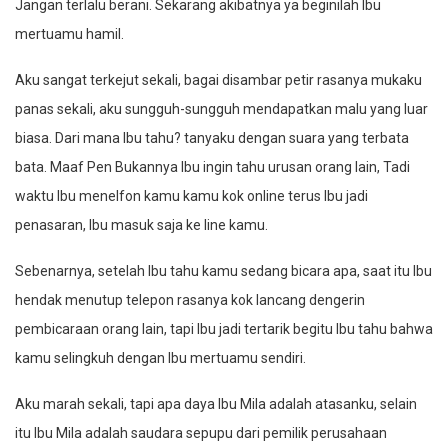
Jangan terlalu berani. Sekarang akibatnya ya beginilah Ibu
mertuamu hamil.
Aku sangat terkejut sekali, bagai disambar petir rasanya mukaku
panas sekali, aku sungguh-sungguh mendapatkan malu yang luar
biasa. Dari mana Ibu tahu? tanyaku dengan suara yang terbata
bata. Maaf Pen Bukannya Ibu ingin tahu urusan orang lain, Tadi
waktu Ibu menelfon kamu kamu kok online terus Ibu jadi
penasaran, Ibu masuk saja ke line kamu.
Sebenarnya, setelah Ibu tahu kamu sedang bicara apa, saat itu Ibu
hendak menutup telepon rasanya kok lancang dengerin
pembicaraan orang lain, tapi Ibu jadi tertarik begitu Ibu tahu bahwa
kamu selingkuh dengan Ibu mertuamu sendiri.
Aku marah sekali, tapi apa daya Ibu Mila adalah atasanku, selain
itu Ibu Mila adalah saudara sepupu dari pemilik perusahaan