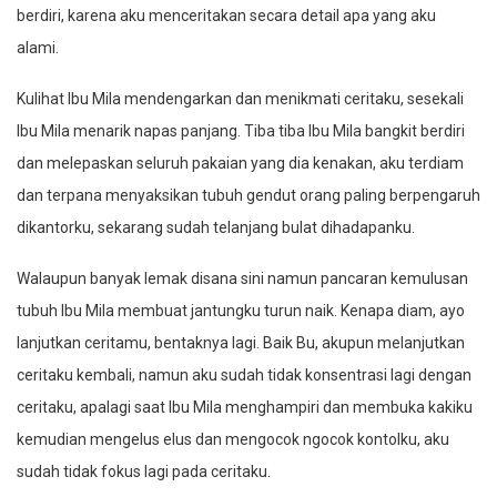
berdiri, karena aku menceritakan secara detail apa yang aku
alami.
Kulihat Ibu Mila mendengarkan dan menikmati ceritaku, sesekali
Ibu Mila menarik napas panjang. Tiba tiba Ibu Mila bangkit berdiri
dan melepaskan seluruh pakaian yang dia kenakan, aku terdiam
dan terpana menyaksikan tubuh gendut orang paling berpengaruh
dikantorku, sekarang sudah telanjang bulat dihadapanku.
Walaupun banyak lemak disana sini namun pancaran kemulusan
tubuh Ibu Mila membuat jantungku turun naik. Kenapa diam, ayo
lanjutkan ceritamu, bentaknya lagi. Baik Bu, akupun melanjutkan
ceritaku kembali, namun aku sudah tidak konsentrasi lagi dengan
ceritaku, apalagi saat Ibu Mila menghampiri dan membuka kakiku
kemudian mengelus elus dan mengocok ngocok kontolku, aku
sudah tidak fokus lagi pada ceritaku.