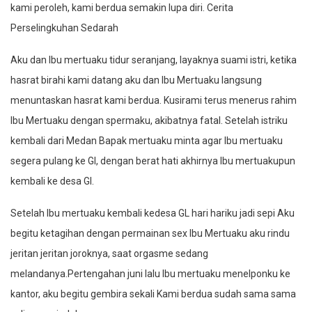
kami peroleh, kami berdua semakin lupa diri. Cerita
Perselingkuhan Sedarah
Aku dan Ibu mertuaku tidur seranjang, layaknya suami istri, ketika
hasrat birahi kami datang aku dan Ibu Mertuaku langsung
menuntaskan hasrat kami berdua. Kusirami terus menerus rahim
Ibu Mertuaku dengan spermaku, akibatnya fatal. Setelah istriku
kembali dari Medan Bapak mertuaku minta agar Ibu mertuaku
segera pulang ke Gl, dengan berat hati akhirnya Ibu mertuakupun
kembali ke desa Gl.
Setelah Ibu mertuaku kembali kedesa GL hari hariku jadi sepi Aku
begitu ketagihan dengan permainan sex Ibu Mertuaku aku rindu
jeritan jeritan joroknya, saat orgasme sedang
melandanya.Pertengahan juni lalu Ibu mertuaku menelponku ke
kantor, aku begitu gembira sekali Kami berdua sudah sama sama