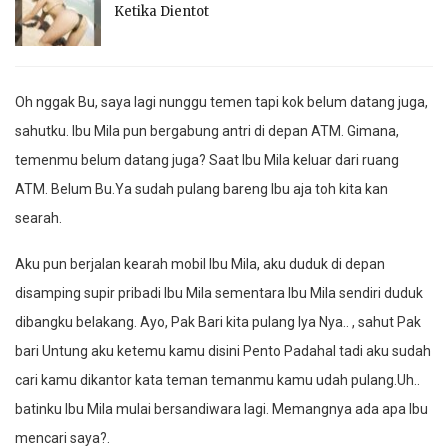
Ketika Dientot
Oh nggak Bu, saya lagi nunggu temen tapi kok belum datang juga,
sahutku. Ibu Mila pun bergabung antri di depan ATM. Gimana,
temenmu belum datang juga? Saat Ibu Mila keluar dari ruang
ATM. Belum Bu.Ya sudah pulang bareng Ibu aja toh kita kan
searah.
Aku pun berjalan kearah mobil Ibu Mila, aku duduk di depan
disamping supir pribadi Ibu Mila sementara Ibu Mila sendiri duduk
dibangku belakang. Ayo, Pak Bari kita pulang Iya Nya.. , sahut Pak
bari Untung aku ketemu kamu disini Pento Padahal tadi aku sudah
cari kamu dikantor kata teman temanmu kamu udah pulang.Uh..
batinku Ibu Mila mulai bersandiwara lagi. Memangnya ada apa Ibu
mencari saya?.