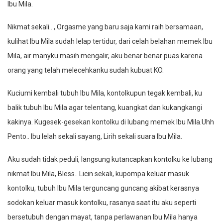
Ibu Mila.
Nikmat sekali.. , Orgasme yang baru saja kami raih bersamaan,
kulihat Ibu Mila sudah lelap tertidur, dari celah belahan memek Ibu
Mila, air manyku masih mengalir, aku benar benar puas karena
orang yang telah melecehkanku sudah kubuat KO.
Kuciumi kembali tubuh Ibu Mila, kontolkupun tegak kembali, ku
balik tubuh Ibu Mila agar telentang, kuangkat dan kukangkangi
kakinya. Kugesek-gesekan kontolku di lubang memek Ibu Mila.Uhh
Pento.. Ibu lelah sekali sayang, Lirih sekali suara Ibu Mila.
Aku sudah tidak peduli, langsung kutancapkan kontolku ke lubang
nikmat Ibu Mila, Bless.. Licin sekali, kupompa keluar masuk
kontolku, tubuh Ibu Mila terguncang guncang akibat kerasnya
sodokan keluar masuk kontolku, rasanya saat itu aku seperti
bersetubuh dengan mayat, tanpa perlawanan Ibu Mila hanya