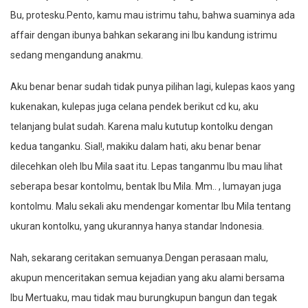
Bu, protesku.Pento, kamu mau istrimu tahu, bahwa suaminya ada
affair dengan ibunya bahkan sekarang ini Ibu kandung istrimu
sedang mengandung anakmu.
Aku benar benar sudah tidak punya pilihan lagi, kulepas kaos yang
kukenakan, kulepas juga celana pendek berikut cd ku, aku
telanjang bulat sudah. Karena malu kututup kontolku dengan
kedua tanganku. Sial!, makiku dalam hati, aku benar benar
dilecehkan oleh Ibu Mila saat itu. Lepas tanganmu Ibu mau lihat
seberapa besar kontolmu, bentak Ibu Mila. Mm.. , lumayan juga
kontolmu. Malu sekali aku mendengar komentar Ibu Mila tentang
ukuran kontolku, yang ukurannya hanya standar Indonesia.
Nah, sekarang ceritakan semuanya.Dengan perasaan malu,
akupun menceritakan semua kejadian yang aku alami bersama
Ibu Mertuaku, mau tidak mau burungkupun bangun dan tegak