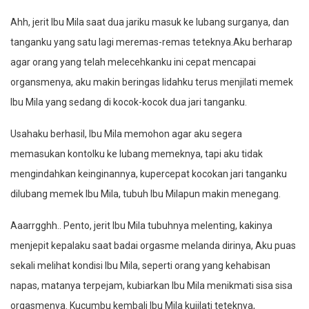
Ahh, jerit Ibu Mila saat dua jariku masuk ke lubang surganya, dan
tanganku yang satu lagi meremas-remas teteknya.Aku berharap
agar orang yang telah melecehkanku ini cepat mencapai
organsmenya, aku makin beringas lidahku terus menjilati memek
Ibu Mila yang sedang di kocok-kocok dua jari tanganku.
Usahaku berhasil, Ibu Mila memohon agar aku segera
memasukan kontolku ke lubang memeknya, tapi aku tidak
mengindahkan keinginannya, kupercepat kocokan jari tanganku
dilubang memek Ibu Mila, tubuh Ibu Milapun makin menegang.
Aaarrgghh.. Pento, jerit Ibu Mila tubuhnya melenting, kakinya
menjepit kepalaku saat badai orgasme melanda dirinya, Aku puas
sekali melihat kondisi Ibu Mila, seperti orang yang kehabisan
napas, matanya terpejam, kubiarkan Ibu Mila menikmati sisa sisa
orgasmenya. Kucumbu kembali Ibu Mila kujilati teteknya,