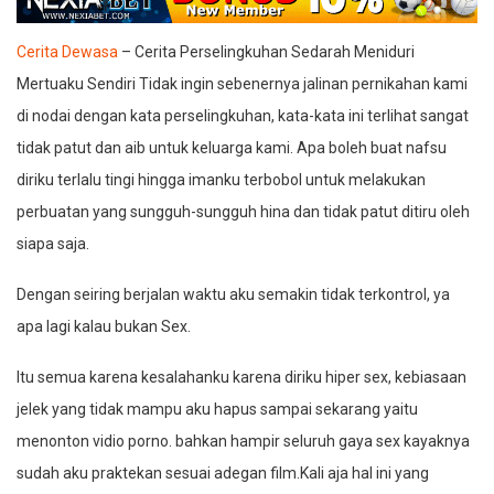
Cerita Dewasa
– Cerita Perselingkuhan Sedarah Meniduri
Mertuaku Sendiri Tidak ingin sebenernya jalinan pernikahan kami
di nodai dengan kata perselingkuhan, kata-kata ini terlihat sangat
tidak patut dan aib untuk keluarga kami. Apa boleh buat nafsu
diriku terlalu tingi hingga imanku terbobol untuk melakukan
perbuatan yang sungguh-sungguh hina dan tidak patut ditiru oleh
siapa saja.
Dengan seiring berjalan waktu aku semakin tidak terkontrol, ya
apa lagi kalau bukan Sex.
Itu semua karena kesalahanku karena diriku hiper sex, kebiasaan
jelek yang tidak mampu aku hapus sampai sekarang yaitu
menonton vidio porno. bahkan hampir seluruh gaya sex kayaknya
sudah aku praktekan sesuai adegan film.Kali aja hal ini yang