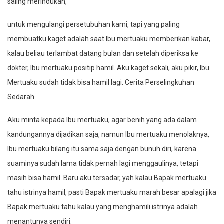
saling merindukan,
untuk mengulangi persetubuhan kami, tapi yang paling
membuatku kaget adalah saat Ibu mertuaku memberikan kabar,
kalau beliau terlambat datang bulan dan setelah diperiksa ke
dokter, Ibu mertuaku positip hamil. Aku kaget sekali, aku pikir, Ibu
Mertuaku sudah tidak bisa hamil lagi. Cerita Perselingkuhan
Sedarah
Aku minta kepada Ibu mertuaku, agar benih yang ada dalam
kandungannya dijadikan saja, namun Ibu mertuaku menolaknya,
Ibu mertuaku bilang itu sama saja dengan bunuh diri, karena
suaminya sudah lama tidak pernah lagi menggaulinya, tetapi
masih bisa hamil. Baru aku tersadar, yah kalau Bapak mertuaku
tahu istrinya hamil, pasti Bapak mertuaku marah besar apalagi jika
Bapak mertuaku tahu kalau yang menghamili istrinya adalah
menantunya sendiri.