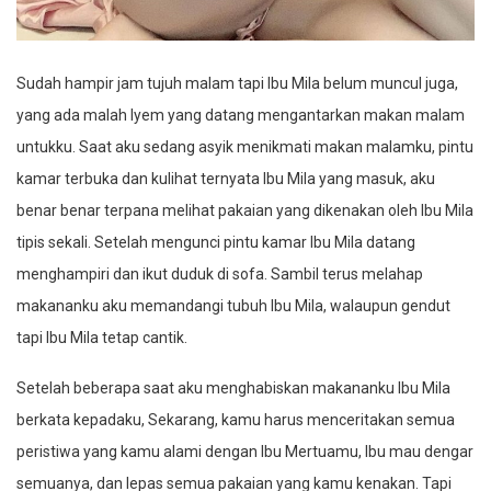
Sudah hampir jam tujuh malam tapi Ibu Mila belum muncul juga,
yang ada malah Iyem yang datang mengantarkan makan malam
untukku. Saat aku sedang asyik menikmati makan malamku, pintu
kamar terbuka dan kulihat ternyata Ibu Mila yang masuk, aku
benar benar terpana melihat pakaian yang dikenakan oleh Ibu Mila
tipis sekali. Setelah mengunci pintu kamar Ibu Mila datang
menghampiri dan ikut duduk di sofa. Sambil terus melahap
makananku aku memandangi tubuh Ibu Mila, walaupun gendut
tapi Ibu Mila tetap cantik.
Setelah beberapa saat aku menghabiskan makananku Ibu Mila
berkata kepadaku, Sekarang, kamu harus menceritakan semua
peristiwa yang kamu alami dengan Ibu Mertuamu, Ibu mau dengar
semuanya, dan lepas semua pakaian yang kamu kenakan. Tapi