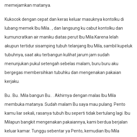
memejamkan matanya.
Kukocok dengan cepat dan keras keluar masuknya kontolku di
lubang memek Ibu Mila.. , dan langsung ku cabut kontolku dan
kumuncratkan air maniku diatas perut Ibu Mila.Karena lelah
akupun tertidur sisamping tubuh telanjang Ibu Mila, sambil kupeluk
tubuhnya, saat aku terbangun kulihat jarum jam sudah
menunjukan pukul setengah sebelas malam, buru buru aku
bergegas membersihkan tubuhku dan mengenakan pakaian
kerjaku.
Bu.. Bu.. Mila bangun Bu.. . Akhirnya dengan malas Ibu Mila
membuka matanya. Sudah malam Bu saya mau pulang. Pento
kamu liar sekali, rasanya tubuh Ibu seperti tidak bertulang lagi. Ibu
Milapun bangkit mengenakan pakaiannya, kami berdua berjalan
keluar kamar. Tunggu sebentar ya Pento, kemudian Ibu Mila