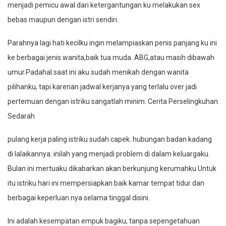
menjadi pemicu awal dari ketergantungan ku melakukan sex
bebas maupun dengan istri sendiri.
Parahnya lagi hati kecilku ingin melampiaskan penis panjang ku ini
ke berbagai jenis wanita,baik tua muda. ABG,atau masih dibawah
umur.Padahal saat ini aku sudah menikah dengan wanita
pilihanku, tapi karenan jadwal kerjanya yang terlalu over jadi
pertemuan dengan istriku sangatlah minim. Cerita Perselingkuhan
Sedarah
pulang kerja paling istriku sudah capek. hubungan badan kadang
di lalaikannya. inilah yang menjadi problem di dalam keluargaku.
Bulan ini mertuaku dikabarkan akan berkunjung kerumahku.Untuk
itu istriku hari ini mempersiapkan baik kamar tempat tidur dan
berbagai keperluan nya selama tinggal disini.
Ini adalah kesempatan empuk bagiku, tanpa sepengetahuan