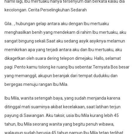
hamil lagi, Ibu mertuaku hanya tersenyum dan berkata kalau dia
kecolongan. Cerita Perselingkuhan Sedarah
Gila.. , hubungan gelap antara aku dengan Ibu mertuaku
menghasilkan benih yang mendekam di rahim Ibu mertuaku, aku
sangat bingung sekali.Saat aku sedang asyik asyiknya melamun
memikirkan apa yang terjadi antara aku dan Ibu mertuaku, aku
dikagetkan oleh suara dering telepon dimejaku. Hallo, selamat
pagi. Pento kamu tolong ke ruang Ibu sebentar.Ternyata Bos besar
yang memanggil, akupun beranjak dari tempat dudukku dan
bergegas menuju rangan Ibu Mila.
Ibu Mila, wanita setengah baya, yang sudah menjanda karena
ditinggal mati suaminya akibat kecelakaan, saat latihan terjun
payung di Sawangan. Aku taksir, usia Ibu Mila kurang lebih 45
tahun, Ibu Mila seorang wanita yang begitu penuh wibawa,
walaupun sudah berusia 45 tahun namun Ibu Mila tetap terlihat