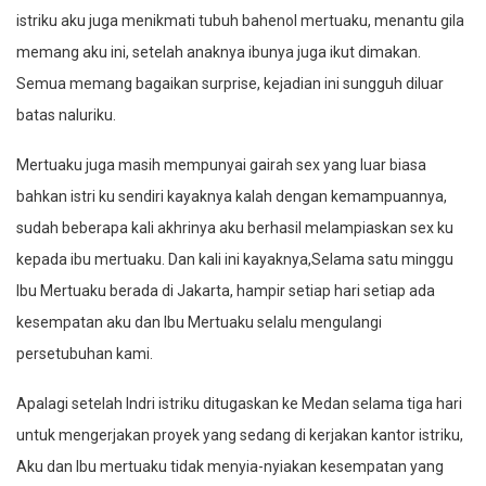
istriku aku juga menikmati tubuh bahenol mertuaku, menantu gila
memang aku ini, setelah anaknya ibunya juga ikut dimakan.
Semua memang bagaikan surprise, kejadian ini sungguh diluar
batas naluriku.
Mertuaku juga masih mempunyai gairah sex yang luar biasa
bahkan istri ku sendiri kayaknya kalah dengan kemampuannya,
sudah beberapa kali akhrinya aku berhasil melampiaskan sex ku
kepada ibu mertuaku. Dan kali ini kayaknya,Selama satu minggu
Ibu Mertuaku berada di Jakarta, hampir setiap hari setiap ada
kesempatan aku dan Ibu Mertuaku selalu mengulangi
persetubuhan kami.
Apalagi setelah Indri istriku ditugaskan ke Medan selama tiga hari
untuk mengerjakan proyek yang sedang di kerjakan kantor istriku,
Aku dan Ibu mertuaku tidak menyia-nyiakan kesempatan yang