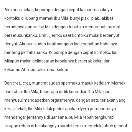
Aku puas sekali, kupompa dengan cepat keluar masuknya
kontolku di lubang memek Ibu Mila, bunyi plak.. plak.. akibat
beradunya pantat Ibu Mila dengan tubuhku menambah nikmat
persetubuhkanku. Uhh.. , jeritku saat kontolku mulai berdenyut
denyut. Akupun sudah tidak sanggup lagi menahan bobolnya
benteng pertahananku. Kupompa dengan cepat kontolku, Ibu
Milapun makin belingsatan kepalanya bergerak kekiri dan
kekanan.Ahh Ibu.. aku mau.. keluar.. .
Dan cret.. cret, muncrat sudah spermaku masuk kedalam Memek
dan rahim Ibu Mila, beberapa detik kemudian Ibu Mila pun
menyusul mendapatkan orgasmenya, dengan satu teriakan yang
keras sekali, Ibu Mila tidak peduli apakah Iyem pembantunya
mendengar jeritannya diluar sana.Ibu Mila rebah tengkurap,
akupan rebah di belakangnya sambil terus memeluk tubuh gendut