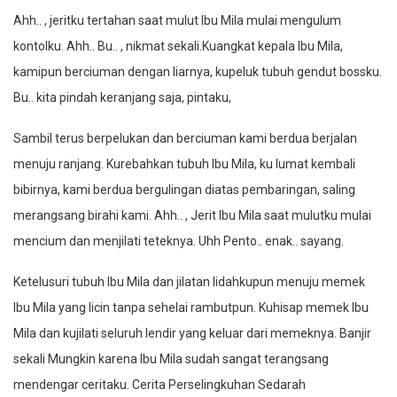
Ahh.. , jeritku tertahan saat mulut Ibu Mila mulai mengulum
kontolku. Ahh.. Bu.. , nikmat sekali.Kuangkat kepala Ibu Mila,
kamipun berciuman dengan liarnya, kupeluk tubuh gendut bossku.
Bu.. kita pindah keranjang saja, pintaku,
Sambil terus berpelukan dan berciuman kami berdua berjalan
menuju ranjang. Kurebahkan tubuh Ibu Mila, ku lumat kembali
bibirnya, kami berdua bergulingan diatas pembaringan, saling
merangsang birahi kami. Ahh.. , Jerit Ibu Mila saat mulutku mulai
mencium dan menjilati teteknya. Uhh Pento.. enak.. sayang.
Ketelusuri tubuh Ibu Mila dan jilatan lidahkupun menuju memek
Ibu Mila yang licin tanpa sehelai rambutpun. Kuhisap memek Ibu
Mila dan kujilati seluruh lendir yang keluar dari memeknya. Banjir
sekali Mungkin karena Ibu Mila sudah sangat terangsang
mendengar ceritaku. Cerita Perselingkuhan Sedarah